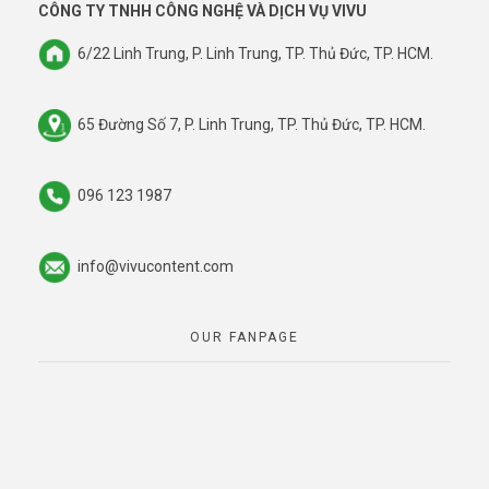
CÔNG TY TNHH CÔNG NGHỆ VÀ DỊCH VỤ VIVU
6/22 Linh Trung, P. Linh Trung, TP. Thủ Đức, TP. HCM.
65 Đường Số 7, P. Linh Trung, TP. Thủ Đức, TP. HCM.
096 123 1987
info@vivucontent.com
OUR FANPAGE