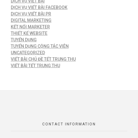
DỊCH VỤ VIẾT BÀI
DỊCH VỤ VIẾT BÀI FACEBOOK
DỊCH VỤ VIẾT BÀI PR
DIGITAL MARKETING
KẾT NỐI MARKETER
THIẾT KẾ WEBSITE
TUYỂN DỤNG
TUYỂN DỤNG CỘNG TÁC VIÊN
UNCATEGORIZED
VIẾT BÀI CHỦ ĐỀ TẾT TRUNG THU
VIẾT BÀI TẾT TRUNG THU
CONTACT INFORMATION