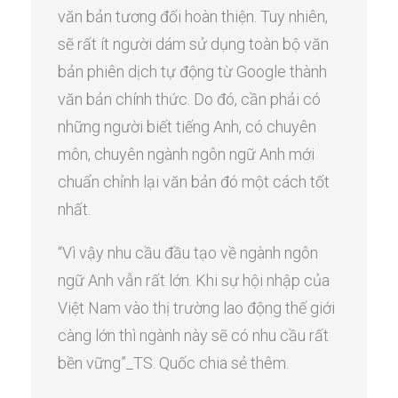
văn bản tương đối hoàn thiện. Tuy nhiên,
sẽ rất ít người dám sử dụng toàn bộ văn
bản phiên dịch tự động từ Google thành
văn bản chính thức. Do đó, cần phải có
những người biết tiếng Anh, có chuyên
môn, chuyên ngành ngôn ngữ Anh mới
chuẩn chỉnh lại văn bản đó một cách tốt
nhất.
“Vì vậy nhu cầu đầu tạo về ngành ngôn
ngữ Anh vẫn rất lớn. Khi sự hội nhập của
Việt Nam vào thị trường lao động thế giới
càng lớn thì ngành này sẽ có nhu cầu rất
bền vững”_TS. Quốc chia sẻ thêm.