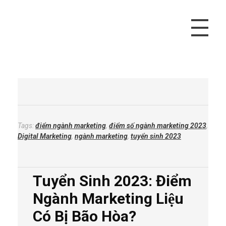
Vivu Content
Tối Ưu Doanh Thu Cho Bạn
Tags:
điểm ngành marketing
,
điểm số ngành marketing 2023
,
Digital Marketing
,
ngành marketing
,
tuyển sinh 2023
Tuyển Sinh 2023: Điểm
Ngành Marketing Liệu
Có Bị Bão Hòa?