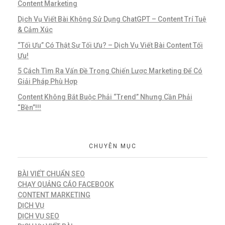
Content Marketing
Dịch Vụ Viết Bài Không Sử Dụng ChatGPT – Content Trí Tuệ
& Cảm Xúc
“Tối Ưu” Có Thật Sự Tối Ưu? – Dịch Vụ Viết Bài Content Tối
Ưu!
5 Cách Tìm Ra Vấn Đề Trong Chiến Lược Marketing Để Có
Giải Pháp Phù Hợp
Content Không Bắt Buộc Phải “Trend” Nhưng Cần Phải
“Bền”!!!
CHUYÊN MỤC
BÀI VIẾT CHUẨN SEO
CHẠY QUẢNG CÁO FACEBOOK
CONTENT MARKETING
DỊCH VỤ
DỊCH VỤ SEO