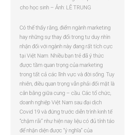
cho học sinh – Ảnh: LÊ TRUNG
Có thể thấy rằng, điểm ngành marketing
hay những sự thay đổi trong tư duy nhìn
nhận đối với ngành này đang rất tích cực
tại Việt Nam. Nhiều bạn trẻ đã ý thức
được tầm quan trọng của marketing
trong tất cả các lĩnh vực và đời sống. Tuy
nhiên, điều quan trọng vẫn phải đối mặt là
cân bằng giữa cung – cầu. Các tổ chức,
doanh nghiệp Việt Nam sau đại dịch
Covid 19 và đứng trước diễn trình kinh tế
“chậm rãi” như hiện nay liệu có đủ tỉnh táo
để nhận diện được “ý nghĩa” của