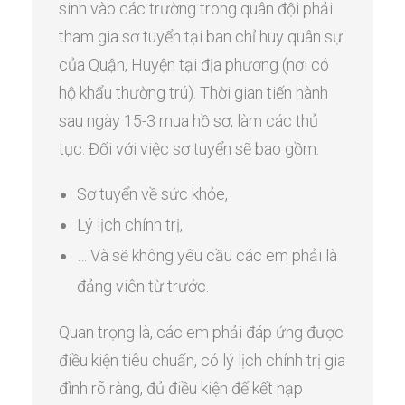
sinh vào các trường trong quân đội phải
tham gia sơ tuyển tại ban chỉ huy quân sự
của Quận, Huyện tại địa phương (nơi có
hộ khẩu thường trú). Thời gian tiến hành
sau ngày 15-3 mua hồ sơ, làm các thủ
tục. Đối với việc sơ tuyển sẽ bao gồm:
Sơ tuyển về sức khỏe,
Lý lịch chính trị,
… Và sẽ không yêu cầu các em phải là
đảng viên từ trước.
Quan trọng là, các em phải đáp ứng được
điều kiện tiêu chuẩn, có lý lịch chính trị gia
đình rõ ràng, đủ điều kiện để kết nạp