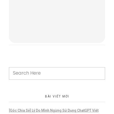
Comments are closed.
BÀI VIẾT MỚI
[Góc Chia Sẻ] Lý Do Mình Ngừng Sử Dụng ChatGPT Viết