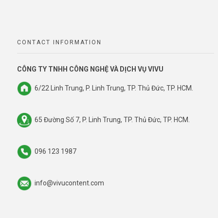
CONTACT INFORMATION
CÔNG TY TNHH CÔNG NGHỆ VÀ DỊCH VỤ VIVU
6/22 Linh Trung, P. Linh Trung, TP. Thủ Đức, TP. HCM.
65 Đường Số 7, P. Linh Trung, TP. Thủ Đức, TP. HCM.
096 123 1987
info@vivucontent.com