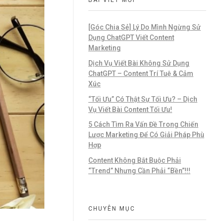
[Góc Chia Sẻ] Lý Do Mình Ngừng Sử
Dụng ChatGPT Viết Content
Marketing
Dịch Vụ Viết Bài Không Sử Dụng
ChatGPT – Content Trí Tuệ & Cảm
Xúc
“Tối Ưu” Có Thật Sự Tối Ưu? – Dịch
Vụ Viết Bài Content Tối Ưu!
5 Cách Tìm Ra Vấn Đề Trong Chiến
Lược Marketing Để Có Giải Pháp Phù
Hợp
Content Không Bắt Buộc Phải
“Trend” Nhưng Cần Phải “Bền”!!!
CHUYÊN MỤC