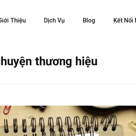
Giới Thiệu
Dịch Vụ
Blog
Kết Nối
chuyện thương hiệu