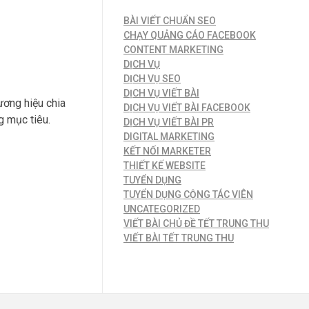
BÀI VIẾT CHUẨN SEO
CHẠY QUẢNG CÁO FACEBOOK
CONTENT MARKETING
DỊCH VỤ
DỊCH VỤ SEO
DỊCH VỤ VIẾT BÀI
ương hiệu chia
DỊCH VỤ VIẾT BÀI FACEBOOK
g mục tiêu.
DỊCH VỤ VIẾT BÀI PR
DIGITAL MARKETING
KẾT NỐI MARKETER
THIẾT KẾ WEBSITE
TUYỂN DỤNG
TUYỂN DỤNG CỘNG TÁC VIÊN
UNCATEGORIZED
VIẾT BÀI CHỦ ĐỀ TẾT TRUNG THU
VIẾT BÀI TẾT TRUNG THU