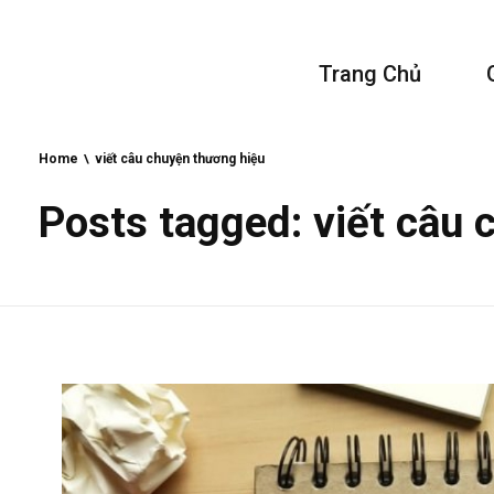
Vivu Content
Trang Chủ
Tối Ưu Doanh Thu Cho Bạn
Home
viết câu chuyện thương hiệu
Posts tagged: viết câu 