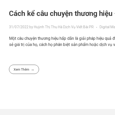
Cách kể câu chuyện thương hiệu 
31/07/2022
by
Huỳnh Thị Thu Hà
Dịch Vụ Viết Bài PR
Digital M
Một câu chuyện thương hiệu hấp dẫn là giải pháp hiệu quả để
sẻ giá trị của họ, cách họ phân biệt sản phẩm hoặc dịch vụ v
Xem Thêm