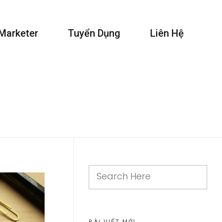
 Marketer
Tuyển Dụng
Liên Hệ
BÀI VIẾT MỚI