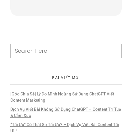
Comments are closed.
BÀI VIẾT MỚI
[Góc Chia Sẻ] Lý Do Mình Ngừng Sử Dụng ChatGPT Viết
Content Marketing
Dịch Vụ Viết Bài Không Sử Dụng ChatGPT – Content Trí Tuệ
& Cảm Xúc
“Tối Ưu” Có Thật Sự Tối Ưu? – Dịch Vụ Viết Bài Content Tối
Ưu!