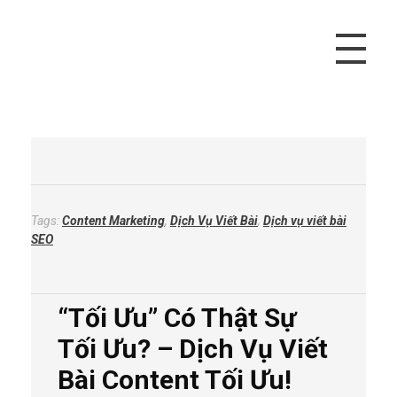
Vivu Content
Tối Ưu Doanh Thu Cho Bạn
Tags:
Content Marketing
,
Dịch Vụ Viết Bài
,
Dịch vụ viết bài
SEO
“Tối Ưu” Có Thật Sự
Tối Ưu? – Dịch Vụ Viết
Bài Content Tối Ưu!