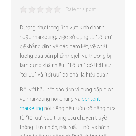
Rate this post
Dường như trong lĩnh vực kinh doanh
hoặc marketing, việc sử dụng từ “tối ưu”
để khẳng định về các cam kết, về chất
lượng của sản phẩm/ dịch vụ thường bị
lạm dụng khá nhiều. “Tối ưu” có thật sự
“tối ưu” và “tối ưu” có phải là hiệu quả?
Đối với hầu hết các đơn vị cung cấp dịch
vụ marketing nói chung và
content
marketing
nói riêng đều luôn cố gắng đưa
từ “tối ưu” vào trong câu chuyện truyền
thông. Tuy nhiên, nếu viết – nói và hành