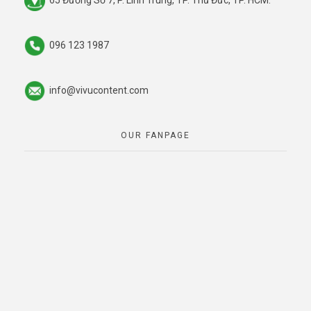
096 123 1987
info@vivucontent.com
OUR FANPAGE