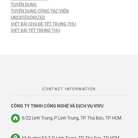
TUYỂN DỤNG
TUYỂN DỤNG CỘNG TÁC VIÊN
UNCATEGORIZED
VIẾT BÀI CHỦ ĐỀ TẾT TRUNG THU
VIẾT BÀI TẾT TRUNG THU
CONTACT INFORMATION
CÔNG TY TNHH CÔNG NGHỆ VÀ DỊCH VỤ VIVU
6/22 Linh Trung, P. Linh Trung, TP. Thủ Đức, TP. HCM.
65 Đường Số 7, P. Linh Trung, TP. Thủ Đức, TP. HCM.