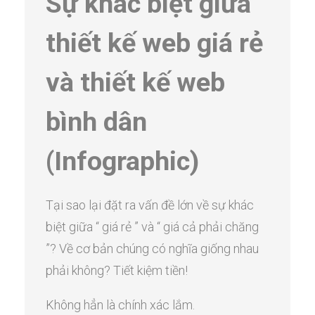
Sự khác biệt giữa
thiết kế web giá rẻ
và thiết kế web
bình dân
(Infographic)
Tại sao lại đặt ra vấn đề lớn về sự khác
biệt giữa “ giá rẻ ” và “ giá cả phải chăng
”? Về cơ bản chúng có nghĩa giống nhau
phải không? Tiết kiệm tiền!
Không hẳn là chính xác lắm.