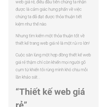
web giá rẻ, điều đầu tiên chúng ta nhận
được là cảm giác hưng phấn về việc
chúng ta đã đạt được thỏa thuận tiết
kiệm như thế nào.
Nhưng tìm kiếm một thỏa thuận tốt về
thiết kế trang web giá rẻ là một rủi ro lớn!
Cuộc săn lùng một hợp đồng thiết kế web
giá rẻ thậm chí còn khiến mọi người gõ
cụm từ khiến tôi rùng mình khó chịu mỗi
lần khảo sát…
“Thiết kế web giá
rẻ”