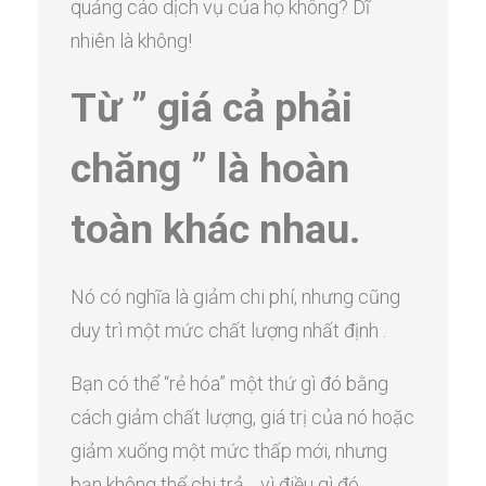
quảng cáo dịch vụ của họ không? Dĩ
nhiên là không!
Từ ” giá cả phải
chăng ” là hoàn
toàn khác nhau.
Nó có nghĩa là giảm chi phí, nhưng cũng
duy trì một mức chất lượng nhất định .
Bạn có thể “rẻ hóa” một thứ gì đó bằng
cách giảm chất lượng, giá trị của nó hoặc
giảm xuống một mức thấp mới, nhưng
bạn không thể chi trả… vì điều gì đó…