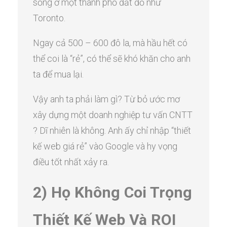
sống ở một thành phố đắt đỏ như
Toronto.
Ngay cả 500 – 600 đô la, mà hầu hết có
thể coi là “rẻ”, có thể sẽ khó khăn cho anh
ta để mua lại.
Vậy anh ta phải làm gì? Từ bỏ ước mơ
xây dựng một doanh nghiệp tư vấn CNTT
? Dĩ nhiên là không. Anh ấy chỉ nhập “thiết
kế web giá rẻ” vào Google và hy vọng
điều tốt nhất xảy ra.
2) Họ Không Coi Trọng
Thiết Kế Web Và ROI