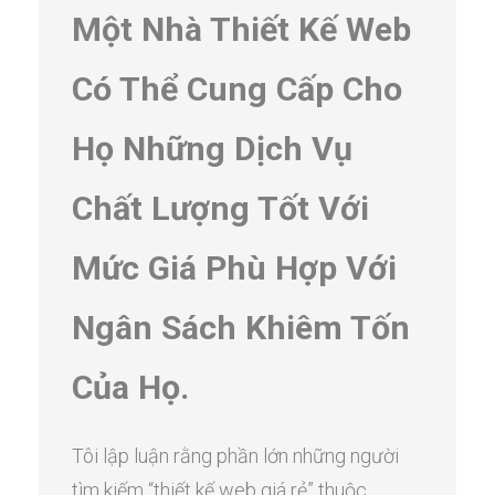
Một Nhà Thiết Kế Web
Có Thể Cung Cấp Cho
Họ Những Dịch Vụ
Chất Lượng Tốt Với
Mức Giá Phù Hợp Với
Ngân Sách Khiêm Tốn
Của Họ.
Tôi lập luận rằng phần lớn những người
tìm kiếm “thiết kế web giá rẻ” thuộc