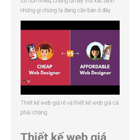
tốt hơn nhiều, chúng ta hãy thử xác định
những gì chúng ta đang cần bàn ở đây.
Thiết kế web giá rẻ và thiết kế web giá cả
phải chăng
Thiết kế web giá