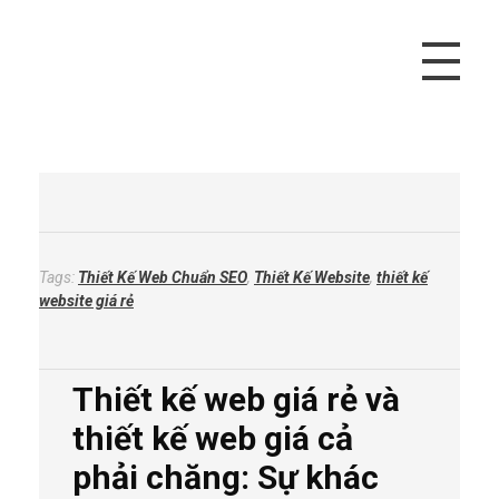
Vivu Content
Tối Ưu Doanh Thu Cho Bạn
Tags:
Thiết Kế Web Chuẩn SEO
,
Thiết Kế Website
,
thiết kế
website giá rẻ
Thiết kế web giá rẻ và
thiết kế web giá cả
phải chăng: Sự khác