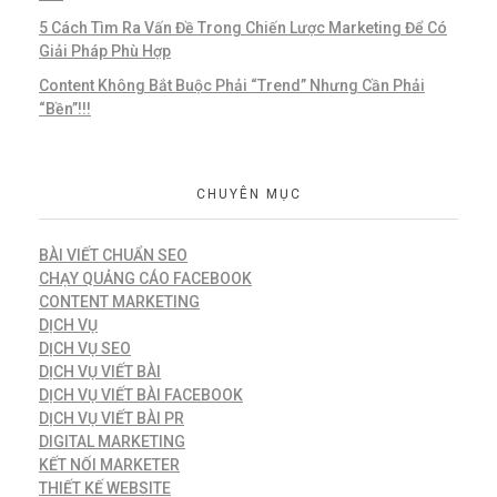
5 Cách Tìm Ra Vấn Đề Trong Chiến Lược Marketing Để Có
Giải Pháp Phù Hợp
Content Không Bắt Buộc Phải “Trend” Nhưng Cần Phải
“Bền”!!!
CHUYÊN MỤC
BÀI VIẾT CHUẨN SEO
CHẠY QUẢNG CÁO FACEBOOK
CONTENT MARKETING
DỊCH VỤ
DỊCH VỤ SEO
DỊCH VỤ VIẾT BÀI
DỊCH VỤ VIẾT BÀI FACEBOOK
DỊCH VỤ VIẾT BÀI PR
DIGITAL MARKETING
KẾT NỐI MARKETER
THIẾT KẾ WEBSITE