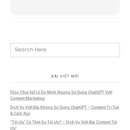
Comments are closed.
BÀI VIẾT MỚI
[Góc Chia Sẻ] Lý Do Mình Ngừng Sử Dụng ChatGPT Viết
Content Marketing
Dịch Vụ Viết Bài Không Sử Dụng ChatGPT – Content Trí Tuệ
& Cảm Xúc
“Tối Ưu” Có Thật Sự Tối Ưu? – Dịch Vụ Viết Bài Content Tối
Ưu!