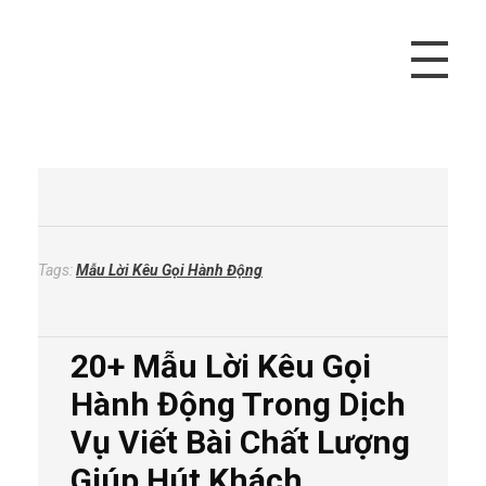
Vivu Content
Tối Ưu Doanh Thu Cho Bạn
Tags:
Mẫu Lời Kêu Gọi Hành Động
20+ Mẫu Lời Kêu Gọi
Hành Động Trong Dịch
Vụ Viết Bài Chất Lượng
Giúp Hút Khách