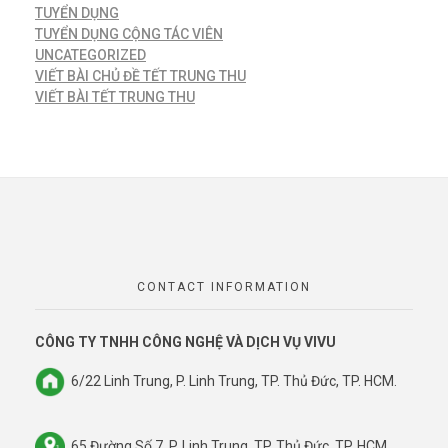
TUYỂN DỤNG
TUYỂN DỤNG CỘNG TÁC VIÊN
UNCATEGORIZED
VIẾT BÀI CHỦ ĐỀ TẾT TRUNG THU
VIẾT BÀI TẾT TRUNG THU
CONTACT INFORMATION
CÔNG TY TNHH CÔNG NGHỆ VÀ DỊCH VỤ VIVU
6/22 Linh Trung, P. Linh Trung, TP. Thủ Đức, TP. HCM.
65 Đường Số 7, P. Linh Trung, TP. Thủ Đức, TP. HCM.