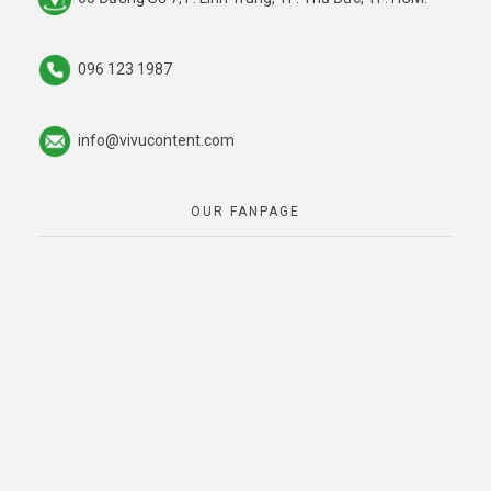
096 123 1987
info@vivucontent.com
OUR FANPAGE