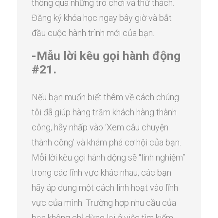
thông qua những trò chơi và thử thách.
Đăng ký khóa học ngay bây giờ và bắt
đầu cuộc hành trình mới của bạn.
-Mẫu lời kêu gọi hành động
#21.
Nếu bạn muốn biết thêm về cách chúng
tôi đã giúp hàng trăm khách hàng thành
công, hãy nhấp vào ‘Xem câu chuyện
thành công’ và khám phá cơ hội của bạn.
Mỗi lời kêu gọi hành động sẽ “linh nghiệm”
trong các lĩnh vực khác nhau, các bạn
hãy áp dụng một cách linh hoạt vào lĩnh
vực của mình. Trường hợp nhu cầu của
bạn không chỉ dừng lại ở việc tìm kiếm