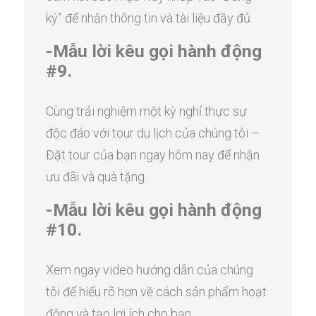
ký” để nhận thông tin và tài liệu đầy đủ.
-Mẫu lời kêu gọi hành động
#9.
Cùng trải nghiệm một kỳ nghỉ thực sự
độc đáo với tour du lịch của chúng tôi –
Đặt tour của bạn ngay hôm nay để nhận
ưu đãi và quà tặng.
-Mẫu lời kêu gọi hành động
#10.
Xem ngay video hướng dẫn của chúng
tôi để hiểu rõ hơn về cách sản phẩm hoạt
động và tạo lợi ích cho bạn.