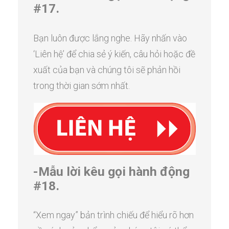
#17.
Bạn luôn được lắng nghe. Hãy nhấn vào
‘Liên hệ’ để chia sẻ ý kiến, câu hỏi hoặc đề
xuất của bạn và chúng tôi sẽ phản hồi
trong thời gian sớm nhất.
-Mẫu lời kêu gọi hành động
#18.
“Xem ngay” bản trình chiếu để hiểu rõ hơn