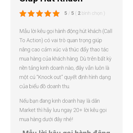
5
/
5
(
2
bình chọn
)
Mẫu lời kêu gọi hành động hút khách (Call
To Action) có vai trò quan trọng giúp
nâng cao cảm xúc và thúc đẩy thao tác
mua hàng của khách hàng. Dù trên bất kỳ
nền tảng kinh doanh nào, đây vẫn luôn là
một cú “Knock out” quyết định hình dạng
của biểu đồ doanh thu.
Nếu bạn đang kinh doanh hay là dân
Market thì hãy lưu ngay 20+ lời kêu gọi
mua hàng dưới đây nhé!