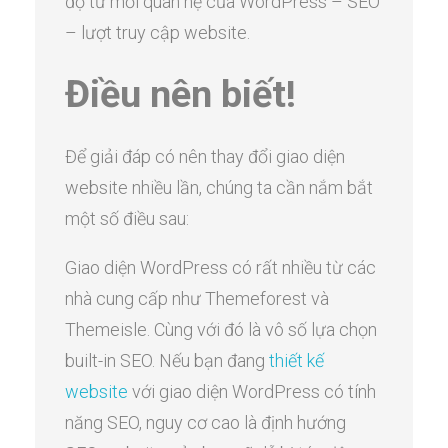
độ từ mối quan hệ của WordPress – SEO
– lượt truy cập website.
Điều nên biết!
Để giải đáp có nên thay đổi giao diện
website nhiều lần, chúng ta cần nắm bắt
một số điều sau:
Giao diện WordPress có rất nhiều từ các
nhà cung cấp như Themeforest và
Themeisle. Cùng với đó là vô số lựa chọn
built-in SEO. Nếu bạn đang
thiết kế
website
với giao diện WordPress có tính
năng SEO, nguy cơ cao là định hướng