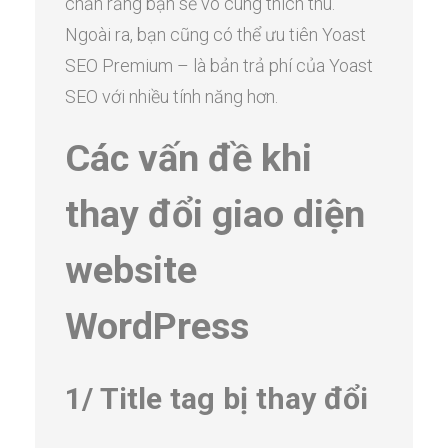
chắn rằng bạn sẽ vô cùng thích thú.
Ngoài ra, bạn cũng có thể ưu tiên Yoast
SEO Premium – là bản trả phí của Yoast
SEO với nhiều tính năng hơn.
Các vấn đề khi
thay đổi giao diện
website
WordPress
1/ Title tag bị thay đổi