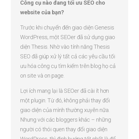
Công cụ nào đang tối ưu SEO cho
website của bạn?
Trước khi chuyển đến giao diện Genesis
WordPress, một SEOer đã sử dụng giao
diện Thesis. Nhờ vào tính năng Thesis
SEO đã giúp xử lý tất cả các yêu cầu tối
ưu hóa công cụ tìm kiếm trên blog họ cả
on site và on page.
Lợi ích mang lại là SEOer đã cài ít hơn
một plugin. Từ đó, không phải thay đổi
giao diện của mình thường xuyên nữa.
Nhưng với các bloggers khác – những
người có thói quen thay đổi giao diện
WordPress, thì định hướng tốt nhất là để