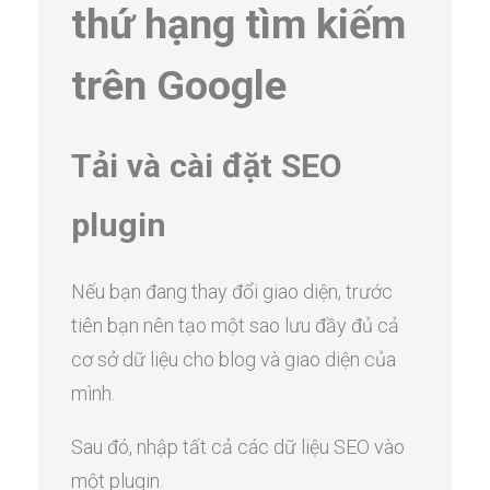
thứ hạng tìm kiếm
trên Google
Tải và cài đặt SEO
plugin
Nếu bạn đang thay đổi giao diện, trước
tiên bạn nên tạo một sao lưu đầy đủ cả
cơ sở dữ liệu cho blog và giao diện của
mình.
Sau đó, nhập tất cả các dữ liệu SEO vào
một plugin.