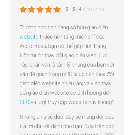
5
/
5
(
4
bình chọn
)
Trường hợp bạn đang sở hữu giao diện
website
thuộc nền tảng miễn phí của
WordPress, bạn có thể gặp tình trạng
luôn muốn thay đổi giao diện web. Lúc
này, phân vân là tâm lý chung của bạn với
vấn đề quan trọng nhất là có nên thay đổi
giao diện website nhiều lần; và việc thay
đổi giao diện website có ảnh hưởng đến
SEO
và lượt truy cập website hay không?
Những chia sẻ dưới đây sẽ mang đến câu
trả lời chi tiết dành cho bạn. Dựa trên góc