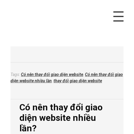
Vivu Content
Tối Ưu Doanh Thu Cho Bạn
Tags:
Có nên thay đổi giao diện website
,
Có nên thay đổi giao
diện website nhiều lần
,
thay đổi giao diện website
Có nên thay đổi giao
diện website nhiều
lần?