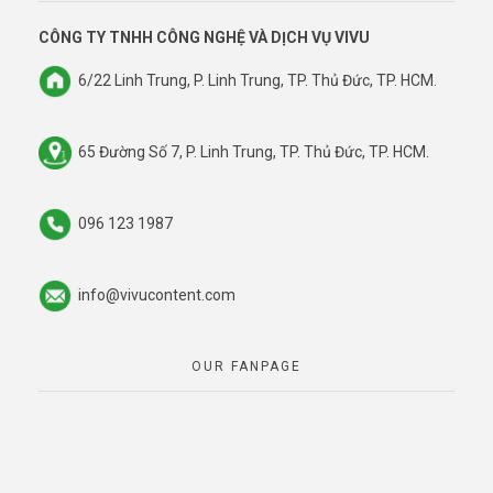
CÔNG TY TNHH CÔNG NGHỆ VÀ DỊCH VỤ VIVU
6/22 Linh Trung, P. Linh Trung, TP. Thủ Đức, TP. HCM.
65 Đường Số 7, P. Linh Trung, TP. Thủ Đức, TP. HCM.
096 123 1987
info@vivucontent.com
OUR FANPAGE