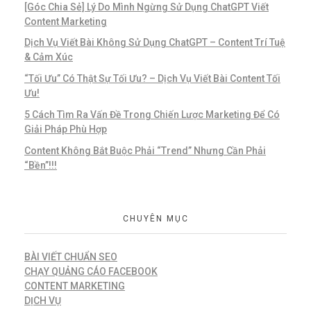
[Góc Chia Sẻ] Lý Do Mình Ngừng Sử Dụng ChatGPT Viết
Content Marketing
Dịch Vụ Viết Bài Không Sử Dụng ChatGPT – Content Trí Tuệ
& Cảm Xúc
“Tối Ưu” Có Thật Sự Tối Ưu? – Dịch Vụ Viết Bài Content Tối
Ưu!
5 Cách Tìm Ra Vấn Đề Trong Chiến Lược Marketing Để Có
Giải Pháp Phù Hợp
Content Không Bắt Buộc Phải “Trend” Nhưng Cần Phải
“Bền”!!!
CHUYÊN MỤC
BÀI VIẾT CHUẨN SEO
CHẠY QUẢNG CÁO FACEBOOK
CONTENT MARKETING
DỊCH VỤ