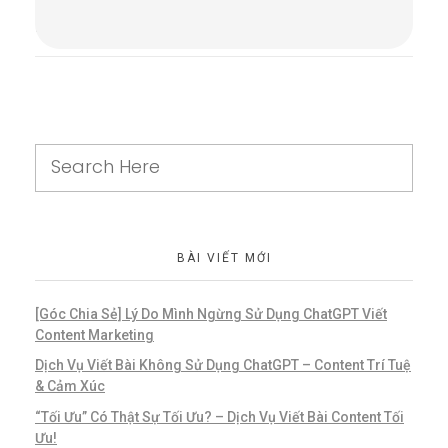
Comments are closed.
BÀI VIẾT MỚI
[Góc Chia Sẻ] Lý Do Mình Ngừng Sử Dụng ChatGPT Viết
Content Marketing
Dịch Vụ Viết Bài Không Sử Dụng ChatGPT – Content Trí Tuệ
& Cảm Xúc
“Tối Ưu” Có Thật Sự Tối Ưu? – Dịch Vụ Viết Bài Content Tối
Ưu!