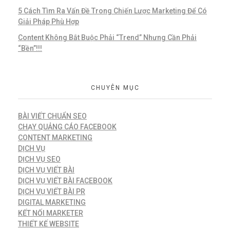
5 Cách Tìm Ra Vấn Đề Trong Chiến Lược Marketing Để Có
Giải Pháp Phù Hợp
Content Không Bắt Buộc Phải “Trend” Nhưng Cần Phải
“Bền”!!!
CHUYÊN MỤC
BÀI VIẾT CHUẨN SEO
CHẠY QUẢNG CÁO FACEBOOK
CONTENT MARKETING
DỊCH VỤ
DỊCH VỤ SEO
DỊCH VỤ VIẾT BÀI
DỊCH VỤ VIẾT BÀI FACEBOOK
DỊCH VỤ VIẾT BÀI PR
DIGITAL MARKETING
KẾT NỐI MARKETER
THIẾT KẾ WEBSITE