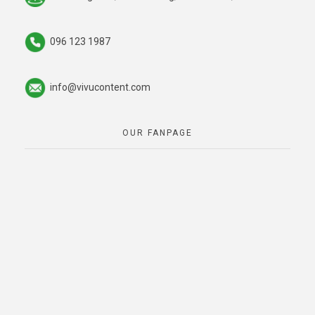
096 123 1987
info@vivucontent.com
OUR FANPAGE