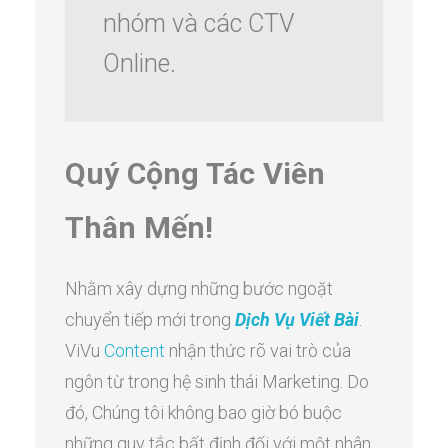
nhóm và các CTV
Online.
Quý Cộng Tác Viên
Thân Mến!
Nhằm xây dựng những bước ngoặt
chuyển tiếp mới trong
Dịch Vụ Viết Bài
.
ViVu
Content
nhận thức rõ vai trò của
ngôn từ trong hệ sinh thái Marketing. Do
đó, Chúng tôi không bao giờ bó buộc
những quy tắc bất định đối với một nhân