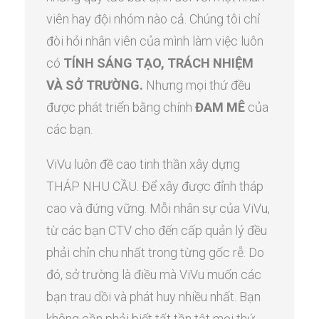
viên hay đội nhóm nào cả. Chúng tôi chỉ
đòi hỏi nhân viên của mình làm việc luôn
có
TÍNH SÁNG TẠO, TRÁCH NHIỆM
VÀ SỞ TRƯỜNG.
Nhưng mọi thứ đều
được phát triển bằng chính
ĐAM MÊ
của
các bạn.
ViVu luôn đề cao tinh thần xây dựng
THÁP NHU CẦU. Để xây được đỉnh tháp
cao và đứng vững. Mỗi nhân sự của ViVu,
từ các bạn CTV cho đến cấp quản lý đều
phải chỉn chu nhất trong từng gốc rễ. Do
đó, sở trường là điều mà ViVu muốn các
bạn trau dồi và phát huy nhiều nhất. Bạn
không cần phải biết tất tần tật mọi thứ.