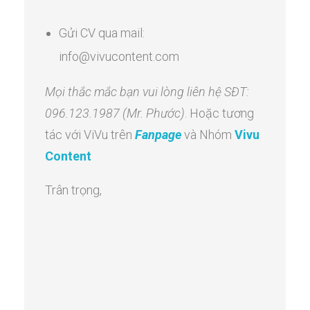
Gửi CV qua mail:
info@vivucontent.com
Mọi thắc mắc bạn vui lòng liên hệ SĐT:
096.123.1987 (Mr. Phước)
. Hoặc tương
tác với ViVu trên
Fanpage
và Nhóm
Vivu
Content
Trân trọng,