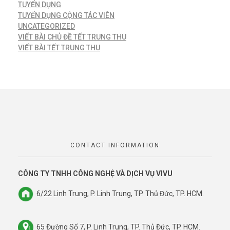
TUYỂN DỤNG
TUYỂN DỤNG CỘNG TÁC VIÊN
UNCATEGORIZED
VIẾT BÀI CHỦ ĐỀ TẾT TRUNG THU
VIẾT BÀI TẾT TRUNG THU
CONTACT INFORMATION
CÔNG TY TNHH CÔNG NGHỆ VÀ DỊCH VỤ VIVU
6/22 Linh Trung, P. Linh Trung, TP. Thủ Đức, TP. HCM.
65 Đường Số 7, P. Linh Trung, TP. Thủ Đức, TP. HCM.