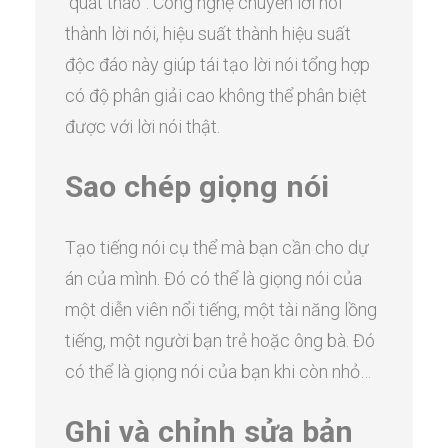
“quát tháo”. Công nghệ chuyển lời nói
thành lời nói, hiệu suất thành hiệu suất
độc đáo này giúp tái tạo lời nói tổng hợp
có độ phân giải cao không thể phân biệt
được với lời nói thật.
Sao chép giọng nói
Tạo tiếng nói cụ thể mà bạn cần cho dự
án của mình. Đó có thể là giọng nói của
một diễn viên nổi tiếng, một tài năng lồng
tiếng, một người bạn trẻ hoặc ông bà. Đó
có thể là giọng nói của bạn khi còn nhỏ…
Ghi và chỉnh sửa bản