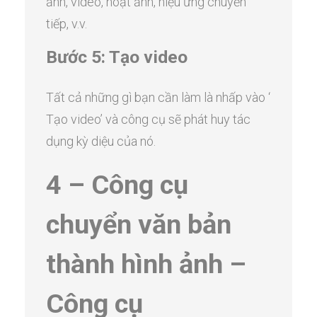
ảnh, video, hoạt ảnh, hiệu ứng chuyển
tiếp, v.v.
Bước 5: Tạo video
Tất cả những gì bạn cần làm là nhấp vào ‘
Tạo video’ và công cụ sẽ phát huy tác
dụng kỳ diệu của nó.
4 – Công cụ
chuyển văn bản
thành hình ảnh –
Công cụ