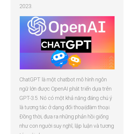
2023.
ChatGPT là một chatbot mô hình ngôn
ngữ lớn được OpenAI phát triển dựa trên
GPT-3.5. Nó có một khả năng đáng chú ý
là tương tác ở dạng đối thoại|đàm thoại.
Đồng thời, đưa ra những phản hồi giống
như con người suy nghĩ, lập luận và tương