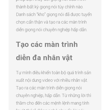
thành bất kỳ giọng nói tùy chỉnh nào.
Danh sách “kho” giọng nói đã được tuyển
chọn cẩn thận và tạo ra các màn trình
diễn giọng nói chuyên nghiệp hấp dẫn.
Tạo các màn trình
diễn đa nhân vật
Tự mình điều khiển toàn bộ quá trình sản
xuất nội dung video với nhiều nhân vật.
Tạo ra các màn trình diễn giọng nói
chuyên nghiệp, hấp dẫn. Từ những lời thì
thầm cho đến các mệnh lệnh mang tính