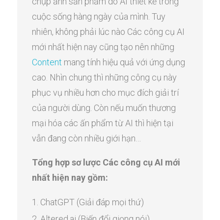
chụp ảnh sản phẩm do AI thiết kế trong
cuộc sống hàng ngày của mình. Tuy
nhiên, không phải lúc nào Các công cụ AI
mới nhất hiện nay cũng tạo nên những
Content
mang tính hiệu quả với ứng dụng
cao. Nhìn chung thì những công cụ này
phục vụ nhiều hơn cho mục đích giải trí
của người dùng. Còn nếu muốn thương
mại hóa các ấn phẩm từ AI thì hiện tại
vẫn đang còn nhiều giới hạn…
Tổng hợp sơ lược Các công cụ AI mới
nhất hiện nay gồm:
ChatGPT (Giải đáp mọi thứ)
Altered.ai (Biến đổi giọng nói)