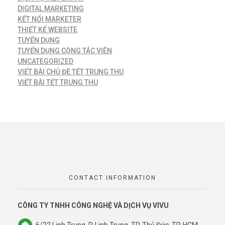
DIGITAL MARKETING
KẾT NỐI MARKETER
THIẾT KẾ WEBSITE
TUYỂN DỤNG
TUYỂN DỤNG CỘNG TÁC VIÊN
UNCATEGORIZED
VIẾT BÀI CHỦ ĐỀ TẾT TRUNG THU
VIẾT BÀI TẾT TRUNG THU
CONTACT INFORMATION
CÔNG TY TNHH CÔNG NGHỆ VÀ DỊCH VỤ VIVU
6/22 Linh Trung, P. Linh Trung, TP. Thủ Đức, TP. HCM.