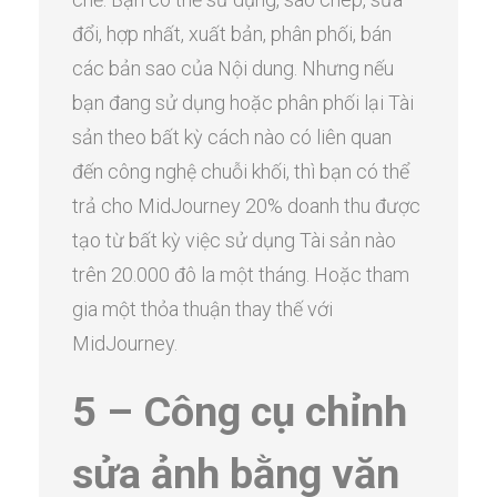
đổi, hợp nhất, xuất bản, phân phối, bán
các bản sao của Nội dung. Nhưng nếu
bạn đang sử dụng hoặc phân phối lại Tài
sản theo bất kỳ cách nào có liên quan
đến công nghệ chuỗi khối, thì bạn có thể
trả cho MidJourney 20% doanh thu được
tạo từ bất kỳ việc sử dụng Tài sản nào
trên 20.000 đô la một tháng. Hoặc tham
gia một thỏa thuận thay thế với
MidJourney.
5 – Công cụ chỉnh
sửa ảnh bằng văn