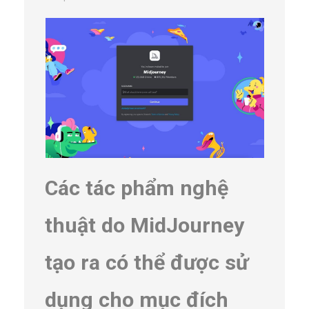
Các tác phẩm nghệ
thuật do MidJourney
tạo ra có thể được sử
dụng cho mục đích