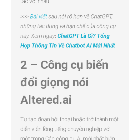
tác với nhau.
>>>
Bài viết
sau nói rõ hơn về ChatGPT,
những tác dụng và hạn chế của công cụ
này. Xem ngay
:
ChatGPT Là Gì? Tổng
Hợp Thông Tin Về Chatbot AI Mới Nhất
2 – Công cụ biến
đổi giọng nói
Altered.ai
Tự tạo đoạn hội thoại hoặc trở thành một
diễn viên lồng tiếng chuyên nghiệp với
một trong Các công cụ AI mới nhất hiện