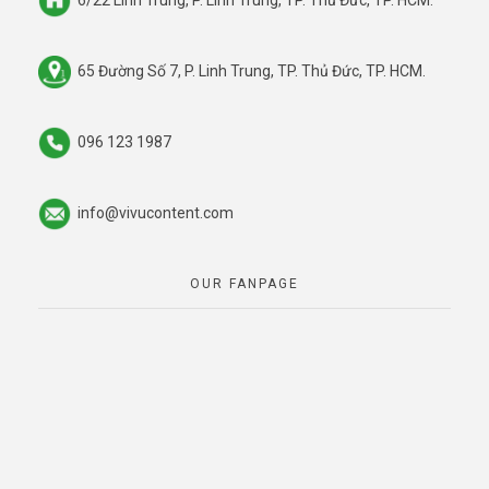
65 Đường Số 7, P. Linh Trung, TP. Thủ Đức, TP. HCM.
096 123 1987
info@vivucontent.com
OUR FANPAGE