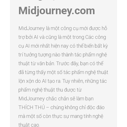
Midjourney.com
MidJourney là một công cụ mới được hỗ
trợ bởi AI và cũng là một trong Các công
cụ AI mới nhất hiện nay có thể biến bất kỳ
trí tưởng tượng nào thành tác phẩm nghệ
thuật từ văn bản. Trước đây, bạn có thể
đã từng thấy một số tác phẩm nghệ thuật
lộn xộn do AI tạo ra. Tuy nhiên, những tác
phẩm nghệ thuật thu được từ
MidJourney chắc chắn sẽ làm bạn
THÍCH THÚ – chúng không chỉ độc đáo
mà một số còn thực sự mang tính nghệ
thuật cao.