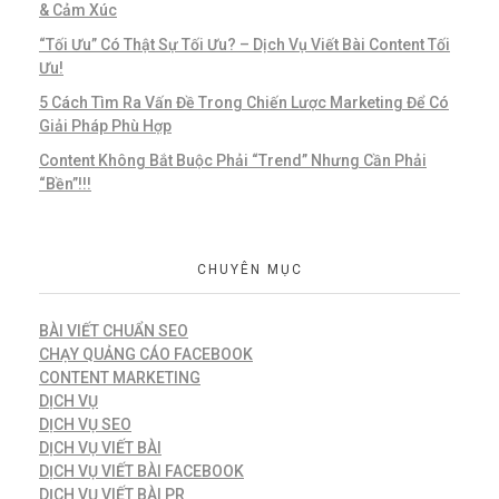
& Cảm Xúc
“Tối Ưu” Có Thật Sự Tối Ưu? – Dịch Vụ Viết Bài Content Tối
Ưu!
5 Cách Tìm Ra Vấn Đề Trong Chiến Lược Marketing Để Có
Giải Pháp Phù Hợp
Content Không Bắt Buộc Phải “Trend” Nhưng Cần Phải
“Bền”!!!
CHUYÊN MỤC
BÀI VIẾT CHUẨN SEO
CHẠY QUẢNG CÁO FACEBOOK
CONTENT MARKETING
DỊCH VỤ
DỊCH VỤ SEO
DỊCH VỤ VIẾT BÀI
DỊCH VỤ VIẾT BÀI FACEBOOK
DỊCH VỤ VIẾT BÀI PR