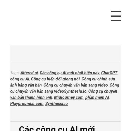
Vivu Content
Tối Ưu Doanh Thu Cho Bạn
Tags:
Altered.ai
,
Các công cụ AI mới nhất hiện nay
,
ChatGPT
,
công cụ AI
,
Công cụ biến đổi giọng nói
,
Công cụ chỉnh sửa
ảnh bằng văn bản
,
Công cụ chuyển văn bản sang video
,
Công
cụ chuyển văn bản sang videoSynthesia.io
,
Công cụ chuyển
văn bản thành hình ảnh
,
Midjourney.com
,
phần mềm AI
,
Playgroundai.com
,
Synthesia.io
Các công cụ AI mới