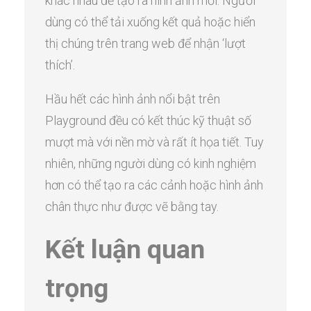
khác nhau để tạo ra hình ảnh mới. Người
dùng có thể tải xuống kết quả hoặc hiển
thị chúng trên trang web để nhận ‘lượt
thích’.
Hầu hết các hình ảnh nổi bật trên
Playground đều có kết thúc kỹ thuật số
mượt mà với nền mờ và rất ít họa tiết. Tuy
nhiên, những người dùng có kinh nghiệm
hơn có thể tạo ra các cảnh hoặc hình ảnh
chân thực như được vẽ bằng tay.
Kết luận quan
trọng