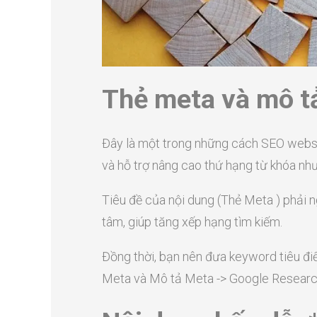
Thẻ meta và mô t
Đây là một trong những cách SEO websit
và hỗ trợ nâng cao thứ hạng từ khóa như
Tiêu đề của nội dung (Thẻ Meta ) phải n
tâm, giúp tăng xếp hạng tìm kiếm.
Đồng thời, bạn nên đưa keyword tiêu đi
Meta và Mô tả Meta -> Google Researc