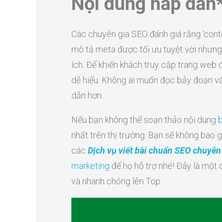
Nội dung hấp dẫn
Các chuyên gia SEO đánh giá rằng ‘conte
mô tả meta được tối ưu tuyệt vời nhưng
ích. Để khiến khách truy cập trang web 
dễ hiểu. Không ai muốn đọc bảy đoạn vă
dẫn hơn.
Nếu bạn không thể soạn thảo nội dung
b
nhất trên thị trường. Bạn sẽ không bao 
các
Dịch vụ viết bài chuẩn SEO chuyên
marketing
để họ hỗ trợ nhé! Đây là một
và nhanh chóng lên Top.