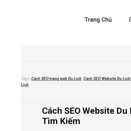
Vivu Content
Trang Chủ
Tối Ưu Doanh Thu Cho Bạn
Tags:
Cách SEO trang web Du Lịch
,
Cách SEO Website Du Lịch
Lịch
Cách SEO Website Du 
Tìm Kiếm