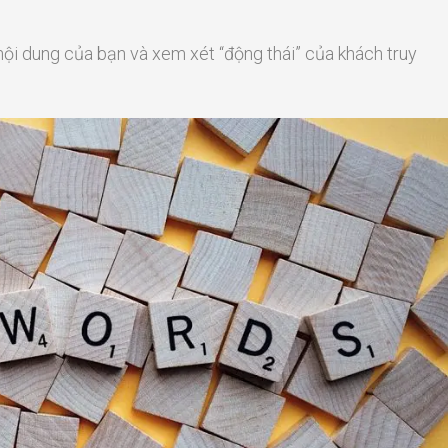
ội dung của bạn và xem xét “động thái” của khách truy