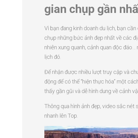
gian chụp gần nhấ
Vì bạn đang kinh doanh du lịch, bạn cần
chụp những bức ảnh đẹp nhất về các địa
nhiên xung quanh, cảnh quan độc đáo… m
lịch đó.
Để nhận được nhiều lượt truy cập và ch
động để có thể “hiện thực hóa” một các
thấy gần gũi và dễ hình dung về cảnh vật
Thông qua hình ảnh đẹp, video sắc nét s
nhanh lên Top.