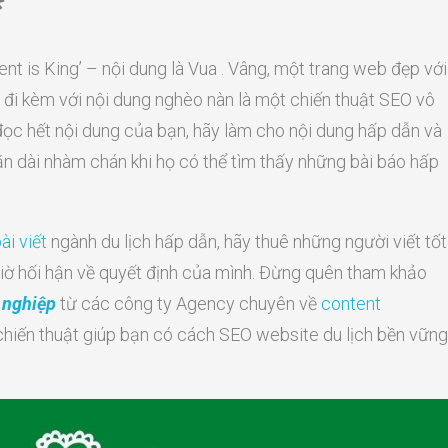
*
nt is King’ – nội dung là Vua . Vâng, một trang web đẹp với
 đi kèm với nội dung nghèo nàn là một chiến thuật SEO vô
đọc hết nội dung của bạn, hãy làm cho nội dung hấp dẫn và
n dài nhàm chán khi họ có thể tìm thấy những bài báo hấp
ài viết
ngành du lịch hấp dẫn, hãy thuê những người viết tốt
giờ hối hận về quyết định của mình. Đừng quên tham khảo
 nghiệp
từ các công ty Agency chuyên về
content
 chiến thuật giúp bạn có cách SEO website du lịch bền vững