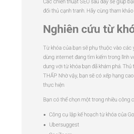
Các chiến thuật SEO sau đây sẽ giúp bạ
đối thủ cạnh tranh. Hãy cùng tham khảo
Nghiên cứu từ khó
Từ khóa của bạn sẽ phụ thuộc vào các y
dùng internet đang tìm kiếm trong lĩnh v
dung với từ khóa bạn đã khám phá. Th
THẤP. Nhờ vậy, bạn sẽ có xếp hạng cao
thực hiện.
Bạn có thể chọn một trong nhiều công c
Công cụ lập kế hoạch từ khóa của G
Ubersuggest