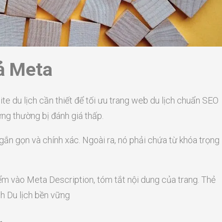
ả Meta
e du lịch cần thiết để tối ưu trang web du lịch chuẩn SEO
ng thường bị đánh giá thấp.
gắn gọn và chính xác. Ngoài ra, nó phải chứa từ khóa trọng
ểm vào Meta Description, tóm tắt nội dung của trang. Thẻ
h Du lịch bền vững