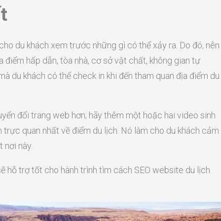
t
 cho du khách xem trước những gì có thể xảy ra. Do đó, nên
 điểm hấp dẫn, tòa nhà, cơ sở vật chất, không gian tự
à du khách có thể check in khi đến tham quan địa điểm du
uyển đổi trang web hơn; hãy thêm một hoặc hai video sinh
h trực quan nhất về điểm du lịch. Nó làm cho du khách cảm
 nơi này.
ẽ hỗ trợ tốt cho hành trình tìm cách SEO website du lịch