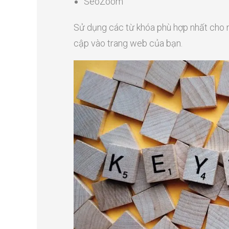
SeoZoom
Sử dụng các từ khóa phù hợp nhất cho n
cập vào trang web của bạn.