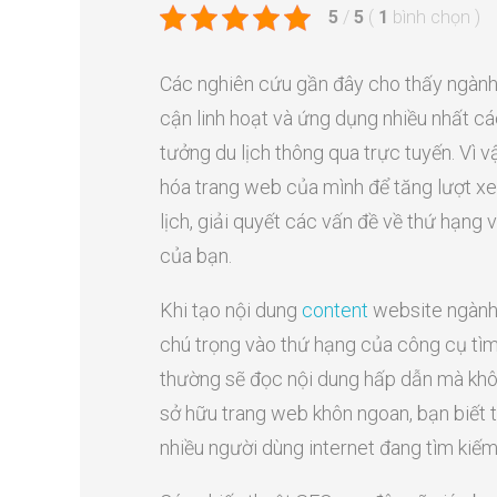
5
/
5
(
1
bình chọn
)
Các nghiên cứu gần đây cho thấy ngành
cận linh hoạt và ứng dụng nhiều nhất c
tưởng du lịch thông qua trực tuyến. Vì v
hóa trang web của mình để tăng lượt x
lịch, giải quyết các vấn đề về thứ hạng 
của bạn.
Khi tạo nội dung
content
website ngành 
chú trọng vào thứ hạng của công cụ tì
thường sẽ đọc nội dung hấp dẫn mà khô
sở hữu trang web khôn ngoan, bạn biết
nhiều người dùng internet đang tìm kiếm.