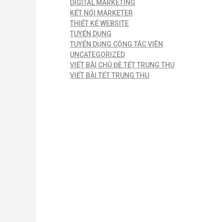
DIGITAL MARKETING
KẾT NỐI MARKETER
THIẾT KẾ WEBSITE
TUYỂN DỤNG
TUYỂN DỤNG CỘNG TÁC VIÊN
UNCATEGORIZED
VIẾT BÀI CHỦ ĐỀ TẾT TRUNG THU
VIẾT BÀI TẾT TRUNG THU