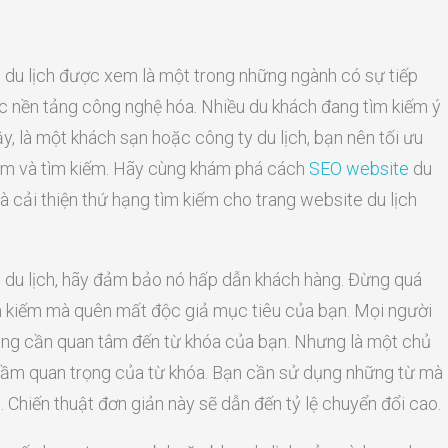
 du lịch được xem là một trong những ngành có sự tiếp
ác nền tảng công nghệ hóa. Nhiều du khách đang tìm kiếm ý
ậy, là một khách sạn hoặc công ty du lịch, bạn nên tối ưu
em và tìm kiếm. Hãy cùng khám phá cách
SEO
website
du
và cải thiện thứ hạng tìm kiếm cho trang website du lịch
du lịch, hãy đảm bảo nó hấp dẫn khách hàng. Đừng quá
m kiếm mà quên mất độc giả mục tiêu của bạn. Mọi người
ng cần quan tâm đến từ khóa của bạn. Nhưng là một chủ
 tầm quan trọng của từ khóa. Bạn cần sử dụng những từ mà
 Chiến thuật đơn giản này sẽ dẫn đến tỷ lệ chuyển đổi cao.