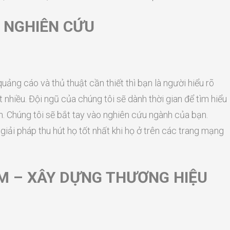
– NGHIÊN CỨU
ảng cáo và thủ thuật cần thiết thì bạn là người hiểu rõ
 nhiều. Đội ngũ của chúng tôi sẽ dành thời gian để tìm hiểu
. Chúng tôi sẽ bắt tay vào nghiên cứu ngành của bạn.
giải pháp thu hút họ tốt nhất khi họ ở trên các trang mạng
M – XÂY DỰNG THƯƠNG HIỆU