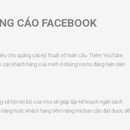
ẢNG CÁO FACEBOOK
êu cho quảng cáo kỹ thuật số toàn cầu. Thêm YouTube,
ếp cận khách hàng của mình ở những nơi họ đang hiện diện
 xã hội nội bộ của Vivu sẽ giúp lập kế hoạch ngân sách
bán hàng hoặc khách hàng tiềm năng mà bạn cần đạt được để