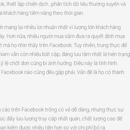
, thiết lập chiến dịch , phân tích dữ liệu thường xuyên và
à khách hàng tiềm năng theo thời gian.
 mang lại nhiều lợi nhuận nhất vì lượng lớn khách hàng
này. Hơn nữa, nhiều người mua sắm đưa ra quyết định mua
 mà họ nhìn thấy trên Facebook. Tuy nhiên, trung thực để
 Nam vẫn còn nhiều bất cập, đáng lưu tâm nhất là hiện trạng
 lệ chốt đơn cũng bị ảnh hưởng. Điều này là tình hình
 Facebook nào cũng đều gặp phải. Vấn đề là họ có thành
 cáo trên Facebook trông có vẻ dễ dàng, nhưng thực sự
thúc đẩy lưu lượng truy cập nhất quán, chất lượng cao để
ạn kiếm được nhiều tiền hơn so với chi phí bỏ ra.