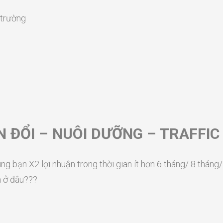
 trường
N ĐỔI – NUÔI DƯỠNG – TRAFFIC
ùng bạn X2 lợi nhuận trong thời gian ít hơn 6 tháng/ 8 tháng/
m ở đâu???