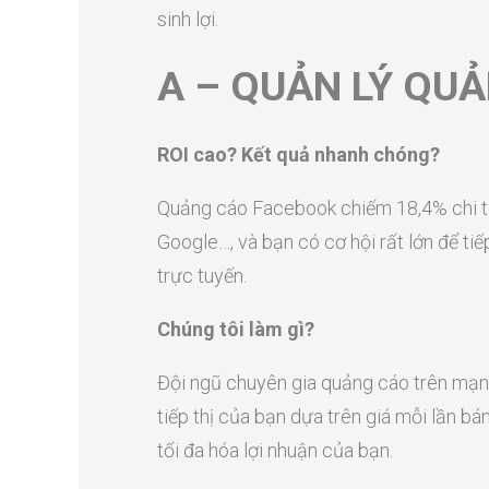
sinh lợi.
A – QUẢN LÝ QU
ROI cao? Kết quả nhanh chóng?
Quảng cáo Facebook chiếm 18,4% chi ti
Google…, và bạn có cơ hội rất lớn để ti
trực tuyến.
Chúng tôi làm gì?
Đội ngũ chuyên gia quảng cáo trên mạng
tiếp thị của bạn dựa trên giá mỗi lần 
tối đa hóa lợi nhuận của bạn.