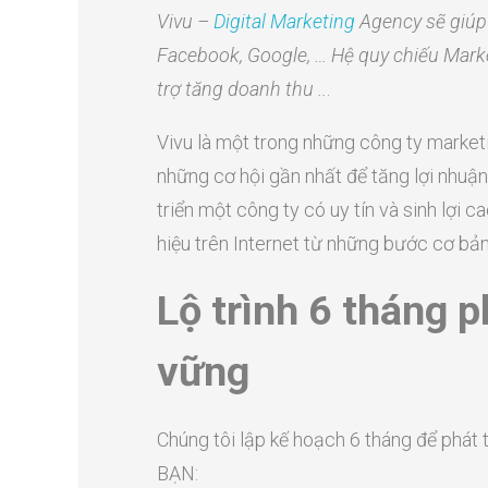
Vivu –
Digital Marketing
Agency sẽ giúp 
Facebook, Google, …
Hệ quy chiếu Marke
trợ tăng doanh thu ..
.
Vivu là một trong những công ty market
những cơ hội gần nhất để tăng lợi nhuận
triển một công ty có uy tín và sinh lợi
hiệu trên Internet từ những bước cơ bả
Lộ trình 6 tháng p
vững
Chúng tôi lập kế hoạch 6 tháng để ph
BẠN: