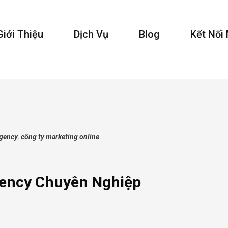
Giới Thiệu
Dịch Vụ
Blog
Kết Nối
agency
,
công ty marketing online
gency Chuyên Nghiệp