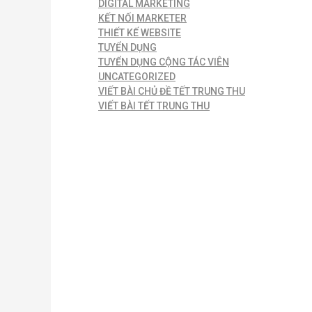
DIGITAL MARKETING
KẾT NỐI MARKETER
THIẾT KẾ WEBSITE
TUYỂN DỤNG
TUYỂN DỤNG CỘNG TÁC VIÊN
UNCATEGORIZED
VIẾT BÀI CHỦ ĐỀ TẾT TRUNG THU
VIẾT BÀI TẾT TRUNG THU