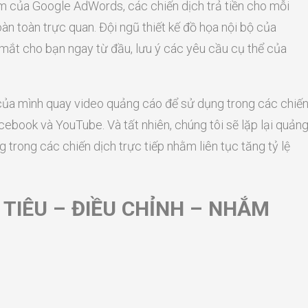
m của Google AdWords, các chiến dịch trả tiền cho mỗi
n toàn trực quan. Đội ngũ thiết kế đồ họa nội bộ của
mắt cho bạn ngay từ đầu, lưu ý các yêu cầu cụ thể của
 của mình quay video quảng cáo để sử dụng trong các chiế
cebook và YouTube. Và tất nhiên, chúng tôi sẽ lặp lại quản
 trong các chiến dịch trực tiếp nhằm liên tục tăng tỷ lệ
TIÊU – ĐIỀU CHỈNH – NHẮM