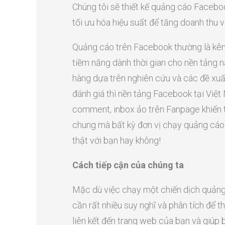
Chúng tôi sẽ thiết kế quảng cáo Facebook
tối ưu hóa hiệu suất để tăng doanh thu v
Quảng cáo trên Facebook thường là kênh
tiềm năng dành thời gian cho nền tảng 
hàng dựa trên nghiên cứu và các đề xuất
đánh giá thì nền tảng Facebook tại Việt
comment, inbox ảo trên Fanpage khiến tỷ
chung mà bất kỳ đơn vị chạy quảng cáo
thật với bạn hay không!
Cách tiếp cận của chúng ta
Mặc dù việc chạy một chiến dịch quảng
cần rất nhiều suy nghĩ và phân tích để 
liên kết đến trang web của bạn và giúp b