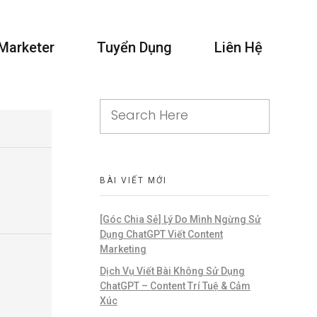
 Marketer
Tuyển Dụng
Liên Hệ
BÀI VIẾT MỚI
[Góc Chia Sẻ] Lý Do Mình Ngừng Sử
Dụng ChatGPT Viết Content
Marketing
Dịch Vụ Viết Bài Không Sử Dụng
ChatGPT – Content Trí Tuệ & Cảm
Xúc