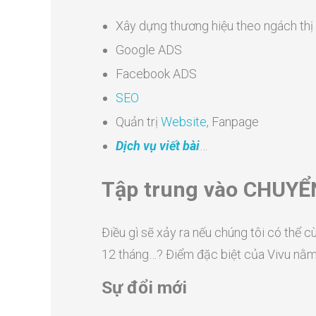
Xây dựng thương hiệu theo ngách thị
Google ADS
Facebook ADS
SEO
Quản trị
Website
, Fanpage
Dịch vụ viết bài
…
Tập trung vào CHUYỂ
Điều gì sẽ xảy ra nếu chúng tôi có thể c
12 tháng…? Điểm đặc biệt của Vivu nằ
Sự đổi mới