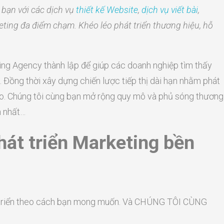
bạn với các dịch vụ
thiết kế Website
,
dịch vụ viết bài
,
ting đa điểm chạm. Khéo léo phát triển thương hiệu, hỗ
ing Agency thành lập để giúp các doanh nghiệp tìm thấy
. Đồng thời xây dựng chiến lược tiếp thị dài hạn nhằm phát
 cao. Chúng tôi cùng bạn mở rộng quy mô và phủ sóng thương
n nhất…
hát triển Marketing bền
át triển theo cách bạn mong muốn. Và CHÚNG TÔI CÙNG