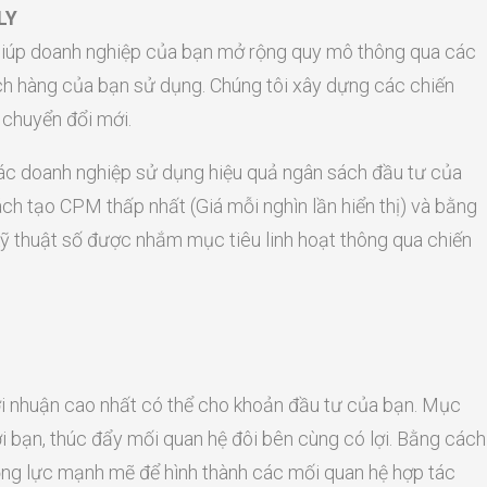
LY
 giúp doanh nghiệp của bạn mở rộng quy mô thông qua các
h hàng của bạn sử dụng. Chúng tôi xây dựng các chiến
 chuyển đổi mới.
các doanh nghiệp sử dụng hiệu quả ngân sách đầu tư của
ách tạo CPM thấp nhất (Giá mỗi nghìn lần hiển thị) và bằng
ỹ thuật số được nhắm mục tiêu linh hoạt thông qua chiến
lợi nhuận cao nhất có thể cho khoản đầu tư của bạn. Mục
 với bạn, thúc đẩy mối quan hệ đôi bên cùng có lợi. Bằng cách
động lực mạnh mẽ để hình thành các mối quan hệ hợp tác