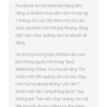
Facebook là một kênh bán hàng tiềm
năng và là kênh mua sắm nằm trong top
1 không chỉ của Việt Nam mà còn các
quốc gia khác trên thế giới.Nhưng, đừng
nghĩ việc chạy quảng cáo Facebook dễ
dàng.
Có những trường hợp dở khóc dở cười
bởi những người mới trong “làng”
Marketing Online. Họ chia sẻ rằng “Chị
muốn mất tiền quảng cáo mà sao chạy
mãi mà Facebook không “cắn tiền”?
Muốn mất tiền cũng không được” hay
những anh “Sao anh chạy quảng cáo mà
tiền thì mất nhưng chẳng có đơn hàng