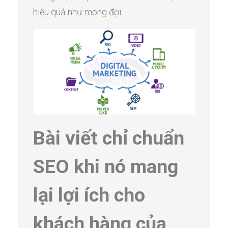
hiệu quả như mong đợi.
Bài viết chỉ chuẩn
SEO khi nó mang
lại lợi ích cho
khách hàng của