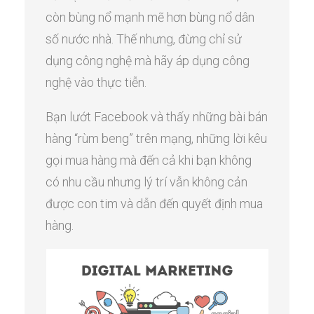
còn bùng nổ mạnh mẽ hơn bùng nổ dân
số nước nhà. Thế nhưng, đừng chỉ sử
dụng công nghệ mà hãy áp dụng công
nghệ vào thực tiễn.
Bạn lướt Facebook và thấy những bài bán
hàng “rùm beng” trên mạng, những lời kêu
gọi mua hàng mà đến cả khi bạn không
có nhu cầu nhưng lý trí vẫn không cản
được con tim và dẫn đến quyết định mua
hàng.