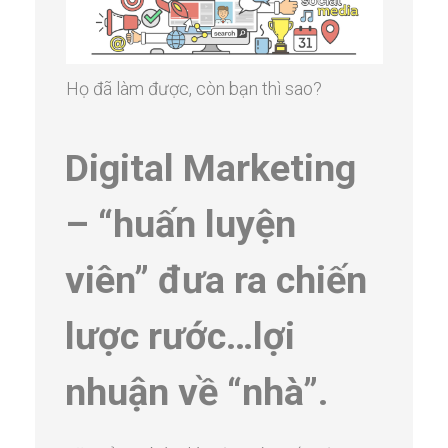
Họ đã làm được, còn bạn thì sao?
Digital Marketing
– “huấn luyện
viên” đưa ra chiến
lược rước…lợi
nhuận về “nhà”.