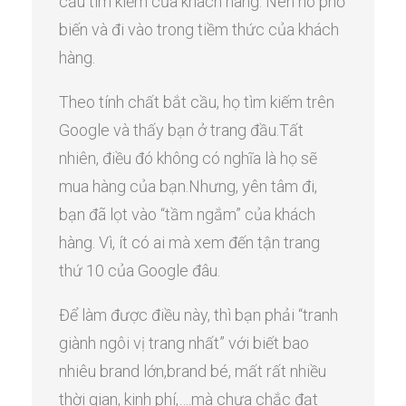
cầu tìm kiếm của khách hàng. Nên nó phổ
biến và đi vào trong tiềm thức của khách
hàng.
Theo tính chất bắt cầu, họ tìm kiếm trên
Google và thấy bạn ở trang đầu.Tất
nhiên, điều đó không có nghĩa là họ sẽ
mua hàng của bạn.Nhưng, yên tâm đi,
bạn đã lọt vào “tầm ngắm” của khách
hàng. Vì, ít có ai mà xem đến tận trang
thứ 10 của Google đâu.
Để làm được điều này, thì bạn phải “tranh
giành ngôi vị trang nhất” với biết bao
nhiêu brand lớn,brand bé, mất rất nhiều
thời gian, kinh phí,….mà chưa chắc đạt