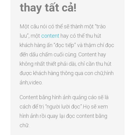
thay tất cả!
Một câu nói có thể sẽ thành một “trào
lưu”, một
content
hay có thể thu hút
khách hàng ấn “đọc tiếp” và thậm chí đọc
đến dấu chấm cuối cùng. Content hay
không nhất thiết phải dài, chỉ cần thu hút
được khách hàng thông qua con chữ,hình
ảnh,video.
Content bằng hình ảnh quảng cáo sẽ là
cách để trị “người lười đọc”.Họ sẽ xem
hình ảnh rồi quay lại đọc content bằng
chữ.