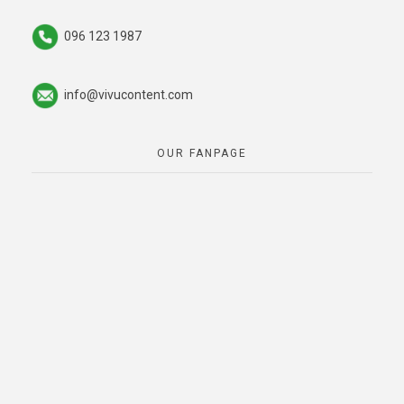
096 123 1987
info@vivucontent.com
OUR FANPAGE