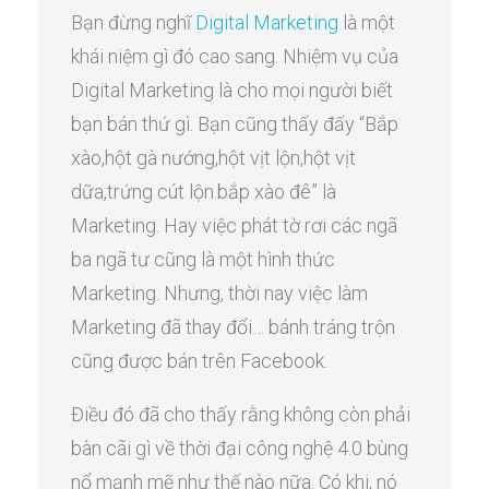
Bạn đừng nghĩ
Digital Marketing
là một
khái niệm gì đó cao sang. Nhiệm vụ của
Digital Marketing là cho mọi người biết
bạn bán thứ gì. Bạn cũng thấy đấy “Bắp
xào,hột gà nướng,hột vịt lộn,hột vịt
dữa,trứng cút lộn.bắp xào đê” là
Marketing. Hay việc phát tờ rơi các ngã
ba ngã tư cũng là một hình thức
Marketing. Nhưng, thời nay việc làm
Marketing đã thay đổi… bánh tráng trộn
cũng được bán trên Facebook.
Điều đó đã cho thấy rằng không còn phải
bàn cãi gì về thời đại công nghệ 4.0 bùng
nổ mạnh mẽ như thế nào nữa. Có khi, nó