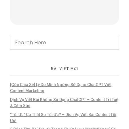
BÀI VIẾT MỚI
[Góc Chia Sẻ] Lý Do Mình Ngừng Sử Dụng ChatGPT Viết
Content Marketing
Dịch Vụ Viết Bài Không Sử Dụng ChatGPT – Content Trí Tuệ
& Cảm Xúc
“Tối Ưu” Có Thật Sự Tối Ưu? – Dịch Vụ Viết Bài Content Tối
Ưu!