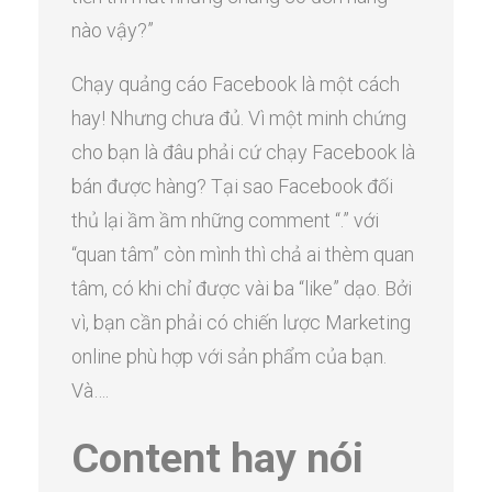
nào vậy?”
Chạy quảng cáo Facebook là một cách
hay! Nhưng chưa đủ. Vì một minh chứng
cho bạn là đâu phải cứ chạy Facebook là
bán được hàng? Tại sao Facebook đối
thủ lại ầm ầm những comment “.” với
“quan tâm” còn mình thì chả ai thèm quan
tâm, có khi chỉ được vài ba “like” dạo. Bởi
vì, bạn cần phải có chiến lược Marketing
online phù hợp với sản phẩm của bạn.
Và….
Content hay nói