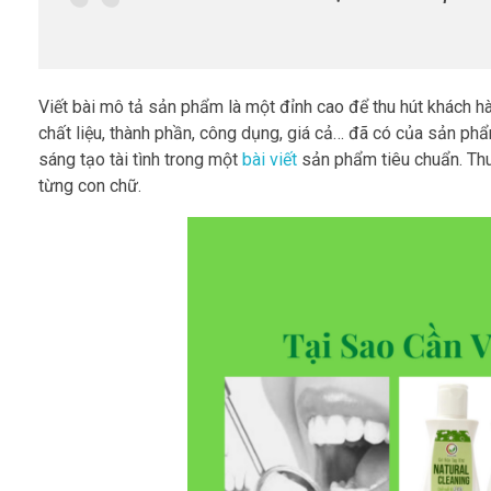
Viết bài mô tả sản phẩm là một đỉnh cao để thu hút khách hà
chất liệu, thành phần, công dụng, giá cả… đã có của sản ph
sáng tạo tài tình trong một
bài viết
sản phẩm tiêu chuẩn. Thu 
từng con chữ.