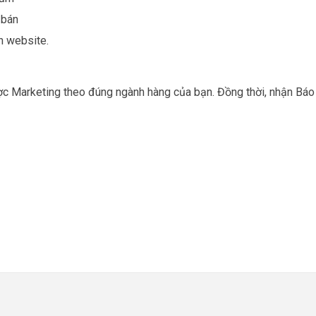
 bán
n website.
ợc Marketing theo đúng ngành hàng của bạn. Đồng thời, nhận Báo