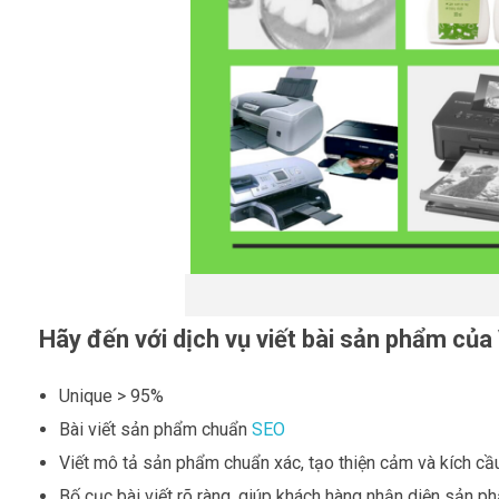
Hãy đến với dịch vụ viết bài sản phẩm của
Unique > 95%
Bài viết sản phẩm chuẩn
SEO
Viết mô tả sản phẩm chuẩn xác, tạo thiện cảm và kích cầ
Bố cục bài viết rõ ràng, giúp khách hàng nhận diện sản p