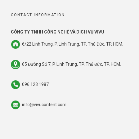
CONTACT INFORMATION
CÔNG TY TNHH CÔNG NGHỆ VÀ DỊCH VỤ VIVU
6/22 Linh Trung, P. Linh Trung, TP. Thủ Đức, TP. HCM.
65 Đường Số 7, P. Linh Trung, TP. Thủ Đức, TP. HCM.
096 123 1987
info@vivucontent.com