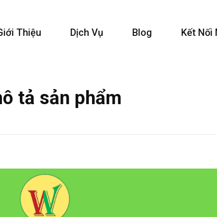
Giới Thiệu
Dịch Vụ
Blog
Kết Nối
mô tả sản phẩm