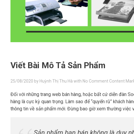
Viết Bài Mô Tả Sản Phẩm
25/08/2020
by
Huỳnh Thị Thu Hà
with
No Comment
Content Mar
Đối với những trang web bán hàng, hoặc bất cứ diễn đàn So
hàng là cực kỳ quan trọng. Làm sao để “quyến rũ” khách 
thông tin về sản phẩm mới. Đừng bao giờ xem thường việc v
Sản phẩm bạn bán không là duy nhấ