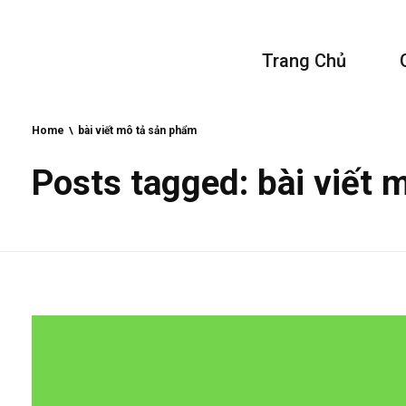
Vivu Content
Trang Chủ
Tối Ưu Doanh Thu Cho Bạn
Home
bài viết mô tả sản phẩm
Posts tagged: bài viết 