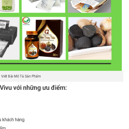
Viết Bài Mô Tả Sản Phẩm
 Vivu với những ưu điểm:
u khách hàng.
hẩm