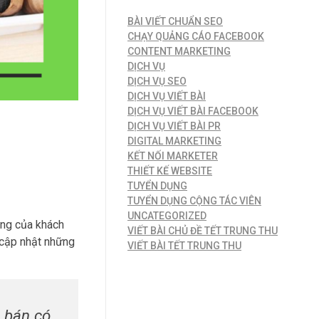
BÀI VIẾT CHUẨN SEO
CHẠY QUẢNG CÁO FACEBOOK
CONTENT MARKETING
DỊCH VỤ
DỊCH VỤ SEO
DỊCH VỤ VIẾT BÀI
DỊCH VỤ VIẾT BÀI FACEBOOK
DỊCH VỤ VIẾT BÀI PR
DIGITAL MARKETING
KẾT NỐI MARKETER
THIẾT KẾ WEBSITE
TUYỂN DỤNG
TUYỂN DỤNG CỘNG TÁC VIÊN
UNCATEGORIZED
àng của khách
VIẾT BÀI CHỦ ĐỀ TẾT TRUNG THU
cập nhật những
VIẾT BÀI TẾT TRUNG THU
á bán có