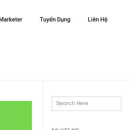
 Marketer
Tuyển Dụng
Liên Hệ
BÀI VIẾT MỚI