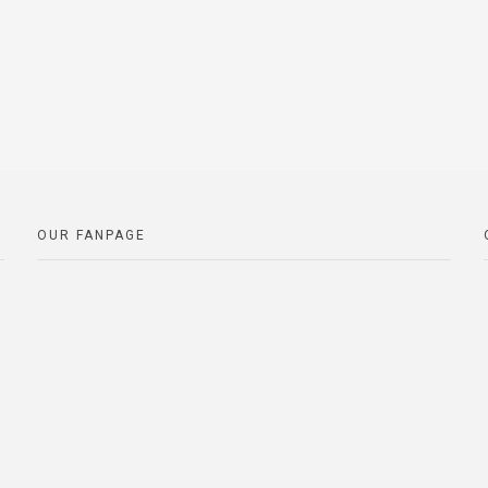
OUR FANPAGE