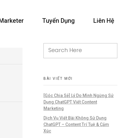
 Marketer
Tuyển Dụng
Liên Hệ
BÀI VIẾT MỚI
[Góc Chia Sẻ] Lý Do Mình Ngừng Sử
Dụng ChatGPT Viết Content
Marketing
Dịch Vụ Viết Bài Không Sử Dụng
ChatGPT – Content Trí Tuệ & Cảm
Xúc