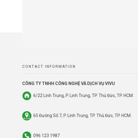
CONTACT INFORMATION
CÔNG TY TNHH CÔNG NGHỆ VÀ DỊCH VỤ VIVU
6/22 Linh Trung, P. Linh Trung, TP. Thủ Đức, TP. HCM.
65 Đường Số 7, P. Linh Trung, TP. Thủ Đức, TP. HCM.
096 123 1987