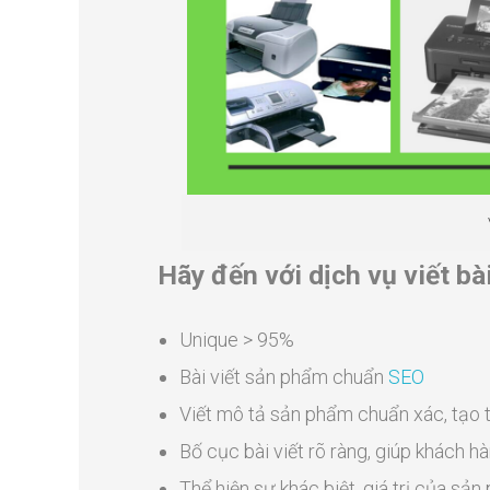
Hãy đến với dịch vụ viết b
Unique > 95%
Bài viết sản phẩm chuẩn
SEO
Viết mô tả sản phẩm chuẩn xác, tạo 
Bố cục bài viết rõ ràng, giúp khách 
Thể hiện sự khác biệt, giá trị của s