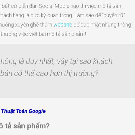
 bất cứ diễn đàn Social Media nào thì việc mô tả sản
ách hàng là cực kỳ quan trọng. Làm sao để “quyến rũ”
thường xuyên ghé thăm
website
để cập nhật những thông
thường việc viết bài mô tả sản phẩm!
ông là duy nhất, vậy tại sao khách
 bán có thể cao hơn thị trường?
 Thuật Toán Google
mô tả sản phẩm?