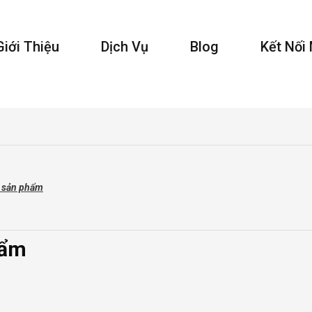
Giới Thiệu
Dịch Vụ
Blog
Kết Nối
ả sản phẩm
hẩm