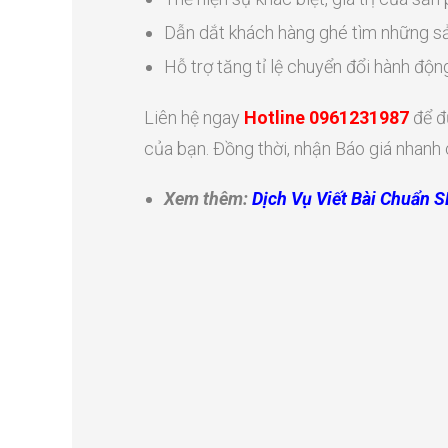
Dẫn dắt khách hàng ghé tìm những s
Hỗ trợ tăng tỉ lệ chuyển đổi hành độ
Liên hệ ngay
Hotline 0961231987
để đ
của bạn. Đồng thời, nhận Báo giá nhanh
Xem thêm:
Dịch Vụ Viết Bài Chuẩn 