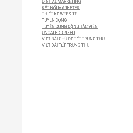
DIGITAL MARKETING
KẾT NỐI MARKETER
THIẾT KẾ WEBSITE
TUYỂN DỤNG
TUYỂN DỤNG CỘNG TÁC VIÊN
UNCATEGORIZED
VIẾT BÀI CHỦ ĐỀ TẾT TRUNG THU
VIẾT BÀI TẾT TRUNG THU