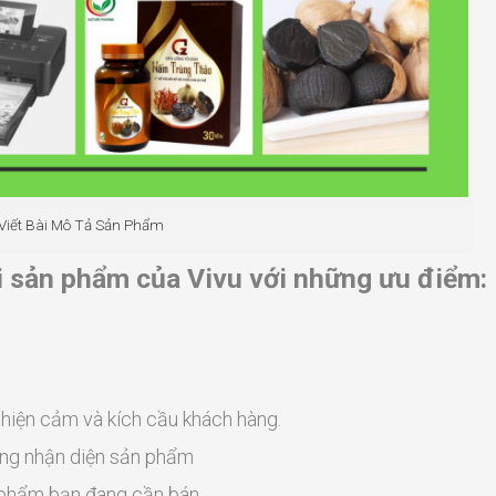
Viết Bài Mô Tả Sản Phẩm
ài sản phẩm của Vivu với những ưu điểm:
thiện cảm và kích cầu khách hàng.
hàng nhận diện sản phẩm
ản phẩm bạn đang cần bán