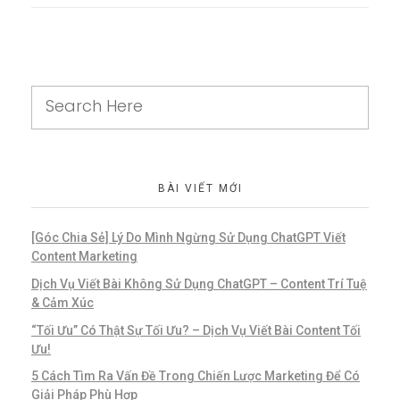
BÀI VIẾT MỚI
[Góc Chia Sẻ] Lý Do Mình Ngừng Sử Dụng ChatGPT Viết
Content Marketing
Dịch Vụ Viết Bài Không Sử Dụng ChatGPT – Content Trí Tuệ
& Cảm Xúc
“Tối Ưu” Có Thật Sự Tối Ưu? – Dịch Vụ Viết Bài Content Tối
Ưu!
5 Cách Tìm Ra Vấn Đề Trong Chiến Lược Marketing Để Có
Giải Pháp Phù Hợp