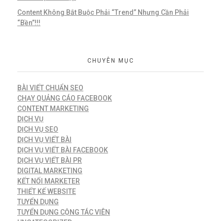
Content Không Bắt Buộc Phải “Trend” Nhưng Cần Phải
“Bền”!!!
CHUYÊN MỤC
BÀI VIẾT CHUẨN SEO
CHẠY QUẢNG CÁO FACEBOOK
CONTENT MARKETING
DỊCH VỤ
DỊCH VỤ SEO
DỊCH VỤ VIẾT BÀI
DỊCH VỤ VIẾT BÀI FACEBOOK
DỊCH VỤ VIẾT BÀI PR
DIGITAL MARKETING
KẾT NỐI MARKETER
THIẾT KẾ WEBSITE
TUYỂN DỤNG
TUYỂN DỤNG CỘNG TÁC VIÊN