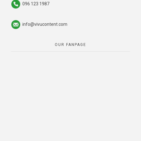
096 123 1987
info@vivucontent.com
OUR FANPAGE