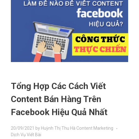
Tổng Hợp Các Cách Viết
Content Bán Hàng Trên
Facebook Hiệu Quả Nhất
20/09/2021
by
Huỳnh Thị Thu Hà
Content Marketing
Dịch Vụ Viết Bài