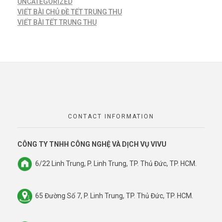
UNCATEGORIZED
VIẾT BÀI CHỦ ĐỀ TẾT TRUNG THU
VIẾT BÀI TẾT TRUNG THU
CONTACT INFORMATION
CÔNG TY TNHH CÔNG NGHỆ VÀ DỊCH VỤ VIVU
6/22 Linh Trung, P. Linh Trung, TP. Thủ Đức, TP. HCM.
65 Đường Số 7, P. Linh Trung, TP. Thủ Đức, TP. HCM.