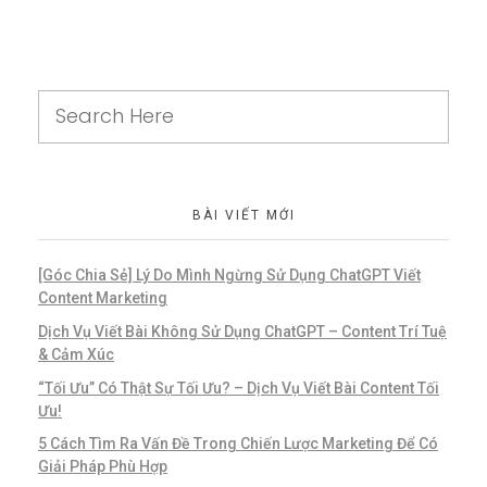
BÀI VIẾT MỚI
[Góc Chia Sẻ] Lý Do Mình Ngừng Sử Dụng ChatGPT Viết
Content Marketing
Dịch Vụ Viết Bài Không Sử Dụng ChatGPT – Content Trí Tuệ
& Cảm Xúc
“Tối Ưu” Có Thật Sự Tối Ưu? – Dịch Vụ Viết Bài Content Tối
Ưu!
5 Cách Tìm Ra Vấn Đề Trong Chiến Lược Marketing Để Có
Giải Pháp Phù Hợp