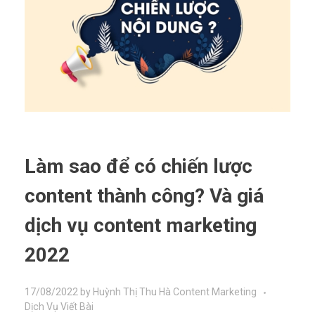
Làm sao để có chiến lược
content thành công? Và giá
dịch vụ content marketing
2022
17/08/2022
by
Huỳnh Thị Thu Hà
Content Marketing
Dịch Vụ Viết Bài