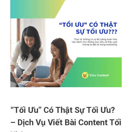
“Tối Ưu” Có Thật Sự Tối Ưu?
– Dịch Vụ Viết Bài Content Tối