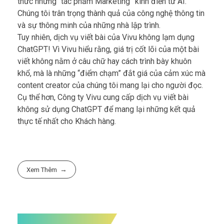
thức những “tác phẩm Marketing” kinh điển từ AI.
Chúng tôi trân trọng thành quả của công nghệ thông tin
và sự thông minh của những nhà lập trình.
Tuy nhiên, dịch vụ viết bài của Vivu không lạm dụng
ChatGPT! Vì Vivu hiểu rằng, giá trị cốt lõi của một bài
viết không nằm ở câu chữ hay cách trình bày khuôn
khổ, mà là những “điểm chạm” đắt giá của cảm xúc mà
content creator của chúng tôi mang lại cho người đọc.
Cụ thể hơn, Công ty Vivu cung cấp dịch vụ viết bài
không sử dụng ChatGPT để mang lại những kết quả
thực tế nhất cho Khách hàng.
Xem Thêm