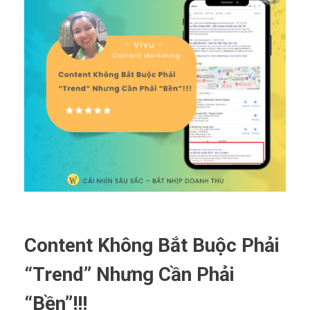
Content Không Bắt Buộc Phải
“Trend” Nhưng Cần Phải
“Bền”!!!