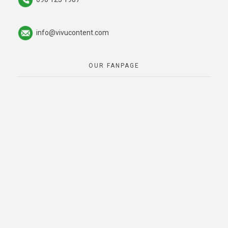
info@vivucontent.com
OUR FANPAGE