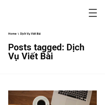
Vivu Content
Tối Ưu Doanh Thu Cho Bạn
Home
Dịch Vụ Viết Bài
Posts tagged: Dịch
Vụ Viết Bài