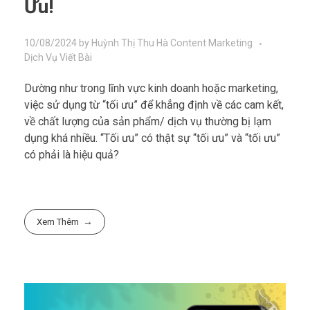
Ưu!
10/08/2024
by
Huỳnh Thị Thu Hà
Content Marketing
Dịch Vụ Viết Bài
Dường như trong lĩnh vực kinh doanh hoặc marketing,
việc sử dụng từ “tối ưu” để khẳng định về các cam kết,
về chất lượng của sản phẩm/ dịch vụ thường bị lạm
dụng khá nhiều. “Tối ưu” có thật sự “tối ưu” và “tối ưu”
có phải là hiệu quả?
Xem Thêm