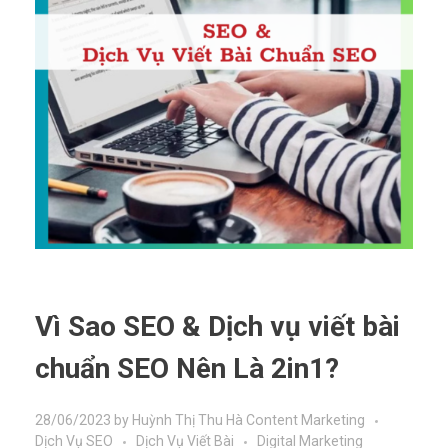
Vì Sao SEO & Dịch vụ viết bài
chuẩn SEO Nên Là 2in1?
28/06/2023
by
Huỳnh Thị Thu Hà
Content Marketing
Dịch Vụ SEO
Dịch Vụ Viết Bài
Digital Marketing