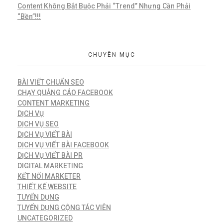
Content Không Bắt Buộc Phải “Trend” Nhưng Cần Phải
“Bền”!!!
CHUYÊN MỤC
BÀI VIẾT CHUẨN SEO
CHẠY QUẢNG CÁO FACEBOOK
CONTENT MARKETING
DỊCH VỤ
DỊCH VỤ SEO
DỊCH VỤ VIẾT BÀI
DỊCH VỤ VIẾT BÀI FACEBOOK
DỊCH VỤ VIẾT BÀI PR
DIGITAL MARKETING
KẾT NỐI MARKETER
THIẾT KẾ WEBSITE
TUYỂN DỤNG
TUYỂN DỤNG CỘNG TÁC VIÊN
UNCATEGORIZED