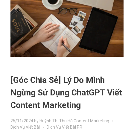
[Góc Chia Sẻ] Lý Do Mình
Ngừng Sử Dụng ChatGPT Viết
Content Marketing
25/11/2024
by
Huỳnh Thị Thu Hà
Content Marketing
Dịch Vụ Viết Bài
Dịch Vụ Viết Bài PR