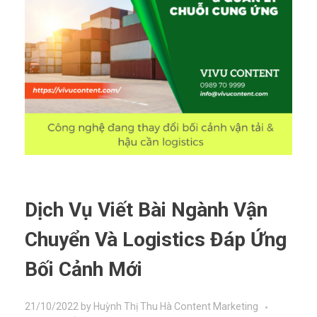
Dịch Vụ Viết Bài Ngành Vận
Chuyển Và Logistics Đáp Ứng
Bối Cảnh Mới
21/10/2022
by
Huỳnh Thị Thu Hà
Content Marketing