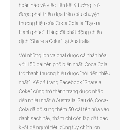
hoàn hảo về việc liên kết ý tưởng. Nó
được phát triển dựa trên câu chuyện
thương hiệu của Coca Cola là “Tạo ra
Hạnh phúc”. Hãng đã phát động chiến
dịch “Share a Coke” tại Australia.
Với những lon và chai được cá nhân hóa
với 150 cái tên phổ biến nhất. Coca Cola
trở thành thương hiệu được “nói đến nhiều
nhất”. Kể cả trang Facebook “Share a
Coke” cũng trở thành trang được nhắc
đến nhiều nhất ở Australia. Sau đó, Coca-
Cola đã bổ sung thêm 50 cái tên nữa vào
danh sách này; thậm chí còn lắp đặt các
ki-ốt để người tiêu dùng tùy chỉnh lon