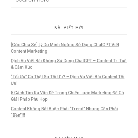
BÀI VIẾT MỚI
[Góc Chia Sẻ] Lý Do Mình Ngừng Sử Dụng ChatGPT Viết
Content Marketing
Dịch Vụ Viết Bài Không Sử Dụng ChatGPT – Content Trí Tuệ
& Cảm Xúc
“Tối Ưu” Có Thật Sự Tối Ưu? – Dịch Vụ Viết Bài Content Tối
Ưu!
5 Cách Tìm Ra Vấn Đề Trong Chiến Lược Marketing Để Có
Giải Pháp Phù Hợp
Content Không Bắt Buộc Phải “Trend” Nhưng Cần Phải
“Bền”!!!