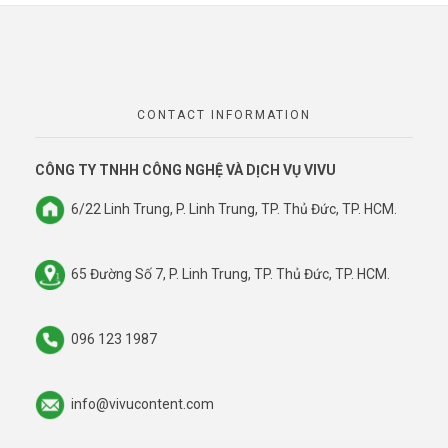
CONTACT INFORMATION
CÔNG TY TNHH CÔNG NGHỆ VÀ DỊCH VỤ VIVU
6/22 Linh Trung, P. Linh Trung, TP. Thủ Đức, TP. HCM.
65 Đường Số 7, P. Linh Trung, TP. Thủ Đức, TP. HCM.
096 123 1987
info@vivucontent.com