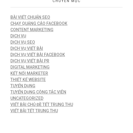
CHUYÊN MỤC
BÀI VIẾT CHUẨN SEO
CHẠY QUẢNG CÁO FACEBOOK
CONTENT MARKETING
DỊCH VỤ
DỊCH VỤ SEO
DỊCH VỤ VIẾT BÀI
DỊCH VỤ VIẾT BÀI FACEBOOK
DỊCH VỤ VIẾT BÀI PR
DIGITAL MARKETING
KẾT NỐI MARKETER
THIẾT KẾ WEBSITE
TUYỂN DỤNG
TUYỂN DỤNG CỘNG TÁC VIÊN
UNCATEGORIZED
VIẾT BÀI CHỦ ĐỀ TẾT TRUNG THU
VIẾT BÀI TẾT TRUNG THU