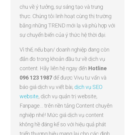
chu về ý tưởng, sự sáng tạo và trung
thực. Chúng tôi linh hoạt cùng thị trường
bằng những TREND mới lạ và phù hợp với
sự chuyển biến của ý thức hệ thời đại.
Vì thế, nếu bạn/ doanh nghiệp đang còn
đắn đo trong khoản đầu tư về dịch vụ
content. Hãy liên hệ ngay đến
Hotline
096 123 1987
để được Vivu tư vấn và
báo giá dịch vụ viết bài,
dịch vụ SEO
website
, dịch vụ quản trị website,
Fanpage… trên nền tảng Content chuyên
nghiệp nhé! Mức giá dịch vụ content
không hề đáng kể so với hiệu quả phát
triển thương hiệu mang lại cho các định