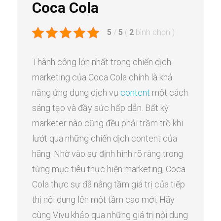
Coca Cola
5
/
5
(
2
bình chọn
)
Thành công lớn nhất trong chiến dịch
marketing của Coca Cola chính là khả
năng ứng dụng dịch vụ
content
một cách
sáng tạo và đầy sức hấp dẫn. Bất kỳ
marketer nào cũng đều phải trầm trồ khi
lướt qua những chiến dịch content của
hãng. Nhờ vào sự định hình rõ ràng trong
từng mục tiêu thực hiện marketing, Coca
Cola thực sự đã nâng tầm giá trị của tiếp
thị nội dung lên một tầm cao mới. Hãy
cùng Vivu khảo qua những giá trị nội dung