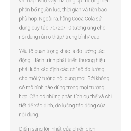
và thấp. Nhờ vậy mà đã giúp thương hiệu
phân bổ nguồn lực, thời gian và tiền bạc
phù hợp. Ngoài ra, hãng Coca Cola sử
dụng quy tắc 70/20/10 tương ứng cho
nội dung rủi ro thấp/ trung bình/ cao.
Yếu tố quan trọng khác là đo lường tác
động. Hành trình phát triển thương hiệu
phải luôn xác định các chỉ số đo lường
cho mỗi ý tưởng ​​nội dung mới. Bởi không
có mô hình nào đúng trong mọi trường
hợp. Cần có những phân tích cụ thể và chi
tiết để xác định, đo lường tác động của
nội dung.
Điểm sáng lớn nhất của ​​chiến dịch