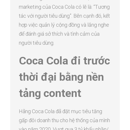
marketing của Coca Cola có lẽ là: “Tương
tác với người tiêu dùng”. Bên cạnh đó, kết
hợp việc quản lý cộng đồng và lắng nghe
để đánh giá sở thích và tình cảm của
người tiêu dùng.
Coca Cola đi trước
thời đại bằng nền
tảng content
Hãng Coca Cola đã đặt mục tiêu tăng
gấp đôi doanh thu cho hệ thống của mình
vào năm 2020. Vượt qua 3 tỷ khẩu phần/