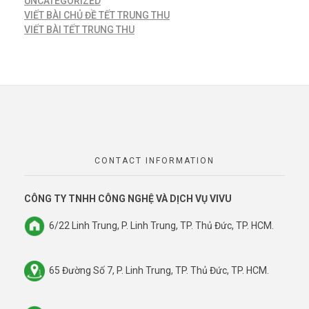
UNCATEGORIZED
VIẾT BÀI CHỦ ĐỀ TẾT TRUNG THU
VIẾT BÀI TẾT TRUNG THU
CONTACT INFORMATION
CÔNG TY TNHH CÔNG NGHỆ VÀ DỊCH VỤ VIVU
6/22 Linh Trung, P. Linh Trung, TP. Thủ Đức, TP. HCM.
65 Đường Số 7, P. Linh Trung, TP. Thủ Đức, TP. HCM.