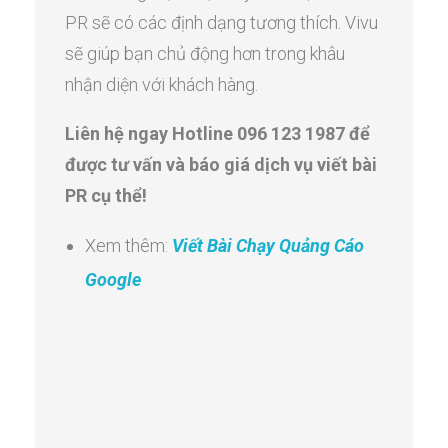
PR sẽ có các định dạng tương thích. Vivu
sẽ giúp bạn chủ động hơn trong khâu
nhận diện với khách hàng.
Liên hệ ngay Hotline 096 123 1987 để
được tư vấn và báo giá dịch vụ viết bài
PR cụ thể!
Xem thêm:
Viết Bài Chạy Quảng Cáo
Google