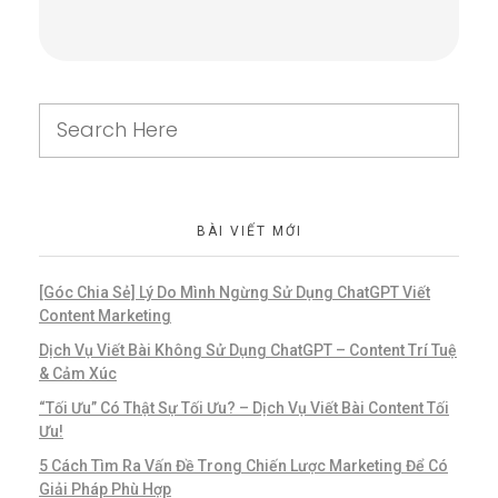
BÀI VIẾT MỚI
[Góc Chia Sẻ] Lý Do Mình Ngừng Sử Dụng ChatGPT Viết
Content Marketing
Dịch Vụ Viết Bài Không Sử Dụng ChatGPT – Content Trí Tuệ
& Cảm Xúc
“Tối Ưu” Có Thật Sự Tối Ưu? – Dịch Vụ Viết Bài Content Tối
Ưu!
5 Cách Tìm Ra Vấn Đề Trong Chiến Lược Marketing Để Có
Giải Pháp Phù Hợp