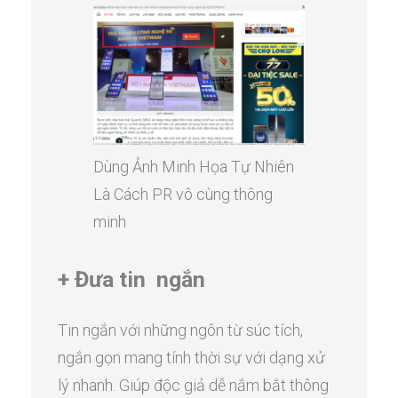
Dùng Ảnh Minh Họa Tự Nhiên
Là Cách PR vô cùng thông
minh
+ Đưa tin ngắn
Tin ngắn với những ngôn từ súc tích,
ngắn gọn mang tính thời sự với dạng xử
lý nhanh. Giúp độc giả dễ nắm bắt thông