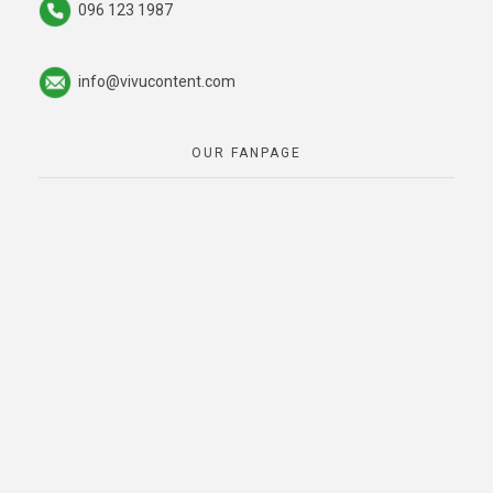
096 123 1987
info@vivucontent.com
OUR FANPAGE