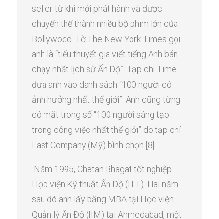
seller từ khi mới phát hành và được
chuyển thể thành nhiều bộ phim lớn của
Bollywood. Tờ The New York Times gọi
anh là “tiểu thuyết gia viết tiếng Anh bán
chạy nhất lịch sử Ấn Độ”. Tạp chí Time
đưa anh vào danh sách “100 người có
ảnh hưởng nhất thế giới”. Anh cũng từng
có mặt trong số “100 người sáng tạo
trong công việc nhất thế giới” do tạp chí
Fast Company (Mỹ) bình chọn.[8]
Năm 1995, Chetan Bhagat tốt nghiệp
Học viện Kỹ thuật Ấn Độ (ITT). Hai năm
sau đó anh lấy bằng MBA tại Học viện
Quản lý Ấn Độ (IIM) tại Ahmedabad, một