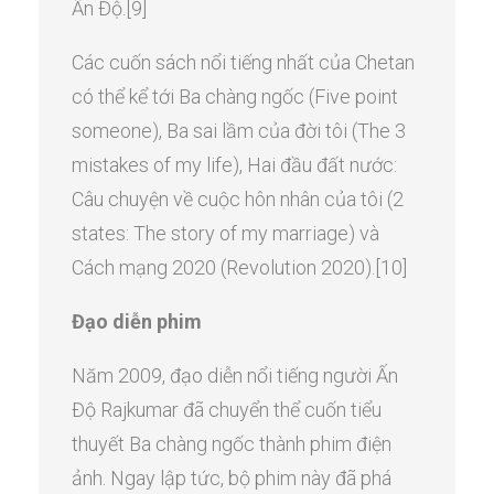
Ấn Độ.[9]
Các cuốn sách nổi tiếng nhất của Chetan
có thể kể tới Ba chàng ngốc (Five point
someone), Ba sai lầm của đời tôi (The 3
mistakes of my life), Hai đầu đất nước:
Câu chuyện về cuộc hôn nhân của tôi (2
states: The story of my marriage) và
Cách mạng 2020 (Revolution 2020).[10]
Đạo diễn phim
Năm 2009, đạo diễn nổi tiếng người Ấn
Độ Rajkumar đã chuyển thể cuốn tiểu
thuyết Ba chàng ngốc thành phim điện
ảnh. Ngay lập tức, bộ phim này đã phá