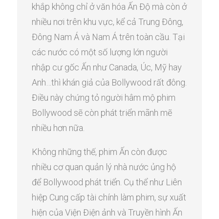
khắp không chỉ ở văn hóa Ấn Độ mà còn ở
nhiều nơi trên khu vực, kể cả Trung Đông,
Đông Nam Á và Nam Á trên toàn cầu. Tại
các nước có một số lượng lớn người
nhập cư gốc Ấn như Canada, Úc, Mỹ hay
Anh…thì khán giả của Bollywood rất đông.
Điều này chứng tỏ người hâm mộ phim
Bollywood sẽ còn phát triển mãnh mẽ
nhiều hơn nữa.
Không những thế, phim Ấn còn được
nhiều cơ quan quản lý nhà nước ủng hộ
để Bollywood phát triển. Cụ thể như Liên
hiệp Cung cấp tài chính làm phim, sự xuất
hiện của Viện Điện ảnh và Truyền hình Ấn