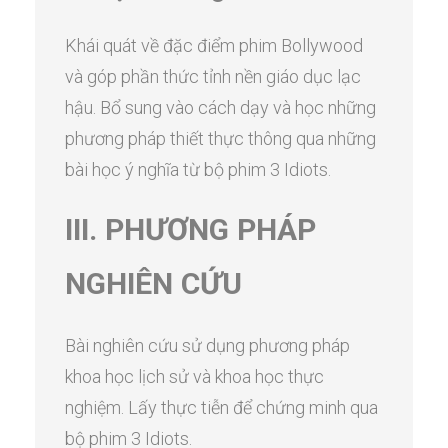
Khái quát về đặc điểm phim Bollywood
và góp phần thức tỉnh nền giáo dục lạc
hậu. Bổ sung vào cách dạy và học những
phương pháp thiết thực thông qua những
bài học ý nghĩa từ bộ phim 3 Idiots.
III. PHƯƠNG PHÁP
NGHIÊN CỨU
Bài nghiên cứu sử dụng phương pháp
khoa học lịch sử và khoa học thực
nghiệm. Lấy thực tiễn để chứng minh qua
bộ phim 3 Idiots.