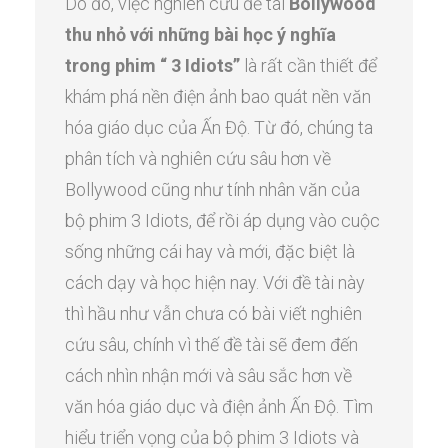
Do đó, việc nghiên cứu đề tài
Bollywood
thu nhỏ với những bài học ý nghĩa
trong phim “ 3 Idiots”
là rất cần thiết để
khám phá nền điện ảnh bao quát nền văn
hóa giáo dục của Ấn Độ. Từ đó, chúng ta
phân tích và nghiên cứu sâu hơn về
Bollywood cũng như tính nhân văn của
bộ phim 3 Idiots, để rồi áp dụng vào cuộc
sống những cái hay và mới, đặc biệt là
cách dạy và học hiện nay. Với đề tài này
thì hầu như vẫn chưa có bài viết nghiên
cứu sâu, chính vì thế đề tài sẽ đem đến
cách nhìn nhận mới và sâu sắc hơn về
văn hóa giáo dục và điện ảnh Ấn Độ. Tìm
hiểu triển vọng của bộ phim 3 Idiots và