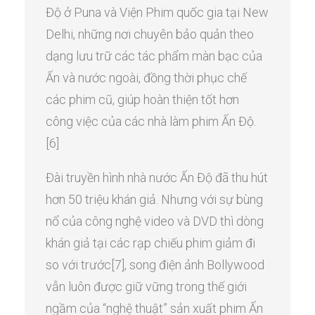
Độ ở Puna và Viện Phim quốc gia tại New
Delhi, những nơi chuyên bảo quản theo
dạng lưu trữ các tác phẩm màn bạc của
Ấn và nước ngoài, đồng thời phục chế
các phim cũ, giúp hoàn thiện tốt hơn
công việc của các nhà làm phim Ấn Độ.
[6]
Đài truyền hình nhà nước Ấn Độ đã thu hút
hơn 50 triệu khán giả. Nhưng với sự bùng
nổ của công nghệ video và DVD thì dòng
khán giả tại các rạp chiếu phim giảm đi
so với trước[7], song điện ảnh Bollywood
vẫn luôn được giữ vững trong thế giới
ngầm của “nghệ thuật” sản xuất phim Ấn