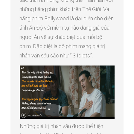
những hãng phim khác trên Thế Giới. Và
hãng phim Bollywood là đại diện cho điện
ảnh Ấn Độ với niềm tự hào đáng giá của
người Ấn về sự khác biệt của mỗi bộ
phim. Đặc biệt là bộ phim mang giá trị
nhân văn sâu sắc như “ 3 Idiots”.
Những giá trị nhân văn được thể hiện