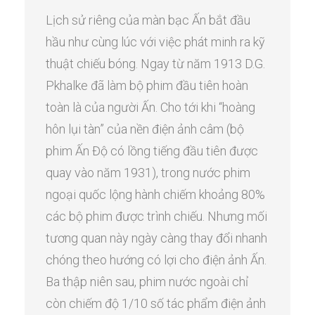
Lịch sử riêng của màn bạc Ấn bắt đầu
hầu như cùng lúc với việc phát minh ra kỹ
thuật chiếu bóng. Ngay từ năm 1913 D.G.
Pkhalke đã làm bộ phim đầu tiên hoàn
toàn là của người Ấn. Cho tới khi “hoàng
hôn lụi tàn” của nền điện ảnh câm (bộ
phim Ấn Độ có lồng tiếng đầu tiên được
quay vào năm 1931), trong nước phim
ngoại quốc lộng hành chiếm khoảng 80%
các bộ phim được trình chiếu. Nhưng mối
tương quan này ngày càng thay đổi nhanh
chóng theo hướng có lợi cho điện ảnh Ấn.
Ba thập niên sau, phim nước ngoài chỉ
còn chiếm độ 1/10 số tác phẩm điện ảnh