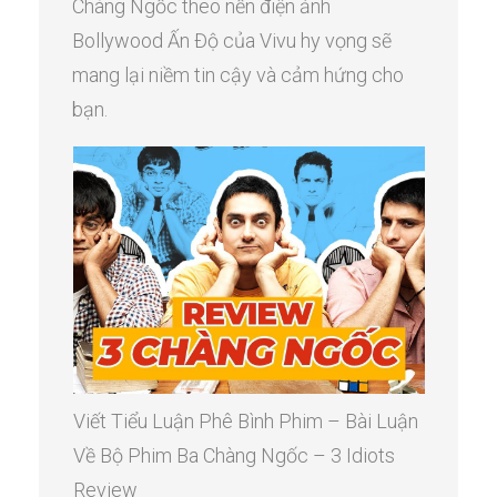
Chàng Ngốc theo nền điện ảnh
Bollywood Ấn Độ của Vivu hy vọng sẽ
mang lại niềm tin cậy và cảm hứng cho
bạn.
Viết Tiểu Luận Phê Bình Phim – Bài Luận
Về Bộ Phim Ba Chàng Ngốc – 3 Idiots
Review