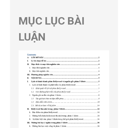
MỤC LỤC BÀI
LUẬN