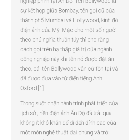
nghiệp phim tại Ấn Độ. Tên Bollywood là
sự kết hợp giữa Bombay, tên gọi cũ của
thành phố Mumbai và Hollywood, kinh đô
điện ảnh của Mỹ. Mặc cho một số người
theo chủ nghĩa thuần túy thì cho rằng
cách gọi trên hạ thấp giá trị của ngành
công nghiệp này khi tên nó được đặt ăn
theo, cái tên Bollywood vẫn cứ tồn tại và
đã được đưa vào từ điển tiếng Anh
Oxford.[1]
Trong suốt chặn hành trình phát triển của
lịch sử , nền điện ảnh Ấn Độ đã trải qua
không ít khó khăn để đi đến đỉnh cao của
một môn nghệ thuật đại chúng và trở