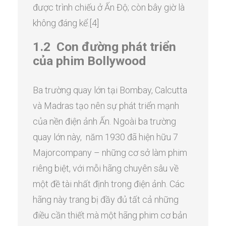
được trình chiếu ở Ấn Độ; còn bây giờ là
không đáng kể.[4]
1.2 Con đường phát triển
của phim Bollywood
Ba trường quay lớn tại Bombay, Calcutta
và Madras tạo nên sự phát triển mạnh
của nền điện ảnh Ấn. Ngoài ba trường
quay lớn này, năm 1930 đã hiện hữu 7
Majorcompany – những cơ sở làm phim
riêng biệt, với mỗi hãng chuyên sâu về
một đề tài nhất định trong điện ảnh. Các
hãng này trang bị đầy đủ tất cả những
điều cần thiết mà một hãng phim cơ bản