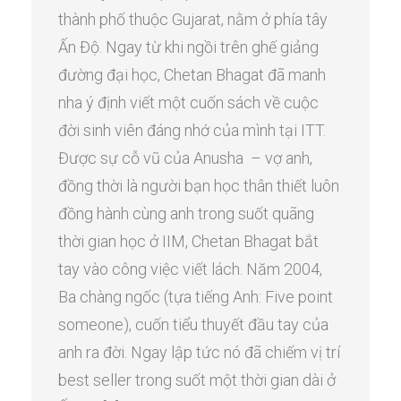
thành phố thuộc Gujarat, nằm ở phía tây
Ấn Độ. Ngay từ khi ngồi trên ghế giảng
đường đại học, Chetan Bhagat đã manh
nha ý định viết một cuốn sách về cuộc
đời sinh viên đáng nhớ của mình tại ITT.
Được sự cỗ vũ của Anusha – vợ anh,
đồng thời là người bạn học thân thiết luôn
đồng hành cùng anh trong suốt quãng
thời gian học ở IIM, Chetan Bhagat bắt
tay vào công việc viết lách. Năm 2004,
Ba chàng ngốc (tựa tiếng Anh: Five point
someone), cuốn tiểu thuyết đầu tay của
anh ra đời. Ngay lập tức nó đã chiếm vị trí
best seller trong suốt một thời gian dài ở