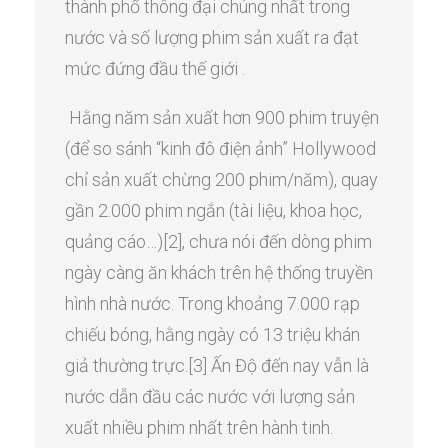
thành phổ thông đại chúng nhất trong
nước và số lượng phim sản xuất ra đạt
mức đứng đầu thế giới .
Hằng năm sản xuất hơn 900 phim truyện
(để so sánh “kinh đô điện ảnh” Hollywood
chỉ sản xuất chừng 200 phim/năm), quay
gần 2.000 phim ngắn (tài liệu, khoa học,
quảng cáo…)[2], chưa nói đến dòng phim
ngày càng ăn khách trên hệ thống truyền
hình nhà nước. Trong khoảng 7.000 rạp
chiếu bóng, hằng ngày có 13 triệu khán
giả thường trực.[3] Ấn Độ đến nay vẫn là
nước dẫn đầu các nước với lượng sản
xuất nhiều phim nhất trên hành tinh.