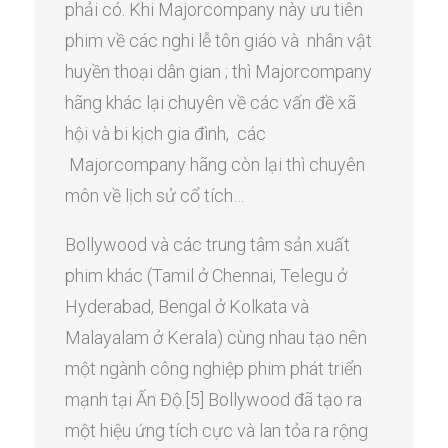
phải có. Khi Majorcompany này ưu tiên
phim về các nghi lễ tôn giáo và nhân vật
huyền thoại dân gian ; thì Majorcompany
hãng khác lại chuyên về các vấn đề xã
hội và bi kịch gia đình, các
Majorcompany hãng còn lại thì chuyên
môn về lịch sử cổ tích…
Bollywood và các trung tâm sản xuất
phim khác (Tamil ở Chennai, Telegu ở
Hyderabad, Bengal ở Kolkata và
Malayalam ở Kerala) cùng nhau tạo nên
một ngành công nghiệp phim phát triển
mạnh tại Ấn Độ.[5] Bollywood đã tạo ra
một hiệu ứng tích cực và lan tỏa ra rộng