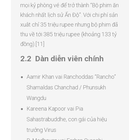
mọi kỷ phòng vé để trở thành “Bộ phim ăn
khách nhất lịch sử Ấn Độ”. Với chi phí sản
xuât chỉ 35 triệu rupee nhưng bộ phim đã
thu về tới 385 triệu rupee (khoảng 133 tỷ
đồng).[11]
2.2 Dàn diễn viên chính
Aamir Khan vai Ranchoddas “Rancho”
Shamaldas Chanchad / Phunsukh
Wangdu
Kareena Kapoor vai Pia
Sahastrabuddhe, con gái của hiệu
trưởng Virus