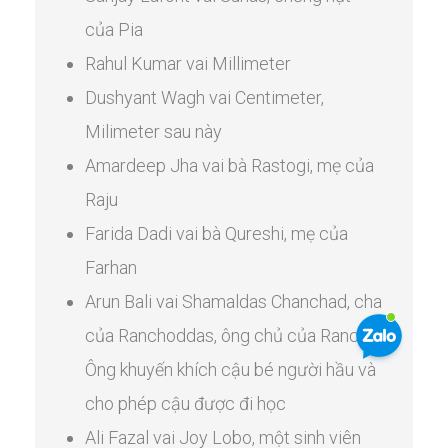
của Pia
Rahul Kumar vai Millimeter
Dushyant Wagh vai Centimeter,
Milimeter sau này
Amardeep Jha vai bà Rastogi, mẹ của
Raju
Farida Dadi vai bà Qureshi, mẹ của
Farhan
Arun Bali vai Shamaldas Chanchad, cha
của Ranchoddas, ông chủ của Rancho.
Ông khuyến khích cậu bé người hầu và
cho phép cậu được đi học
Ali Fazal vai Joy Lobo, một sinh viên