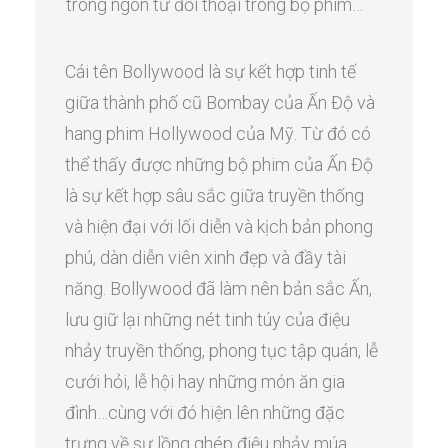
trong ngôn từ đối thoại trong bộ phim…
Cái tên Bollywood là sự kết hợp tinh tế
giữa thành phố cũ Bombay của Ấn Độ và
hang phim Hollywood của Mỹ. Từ đó có
thể thấy được những bộ phim của Ấn Độ
là sự kết hợp sâu sắc giữa truyền thống
và hiện đại với lối diễn và kịch bản phong
phú, dàn diễn viên xinh đẹp và đầy tài
năng. Bollywood đã làm nên bản sắc Ấn,
lưu giữ lại những nét tinh túy của điệu
nhảy truyền thống, phong tục tập quán, lễ
cưới hỏi, lễ hội hay những món ăn gia
đình…cùng với đó hiện lên những đặc
trưng về sự lồng ghép điệu nhảy múa