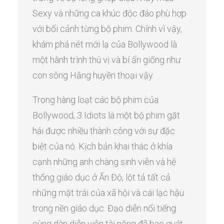
Sexy và những ca khúc độc đáo phù hợp
với bối cảnh từng bộ phim. Chính vì vậy,
khám phá nét mới lạ của Bollywood là
một hành trình thú vị và bí ẩn giống như
con sông Hằng huyền thoại vậy.
Trong hàng loạt các bộ phim của
Bollywood, 3 Idiots là một bộ phim gặt
hái được nhiều thành công với sự đặc
biệt của nó. Kịch bản khai thác ở khía
cạnh những anh chàng sinh viên và hệ
thống giáo dục ở Ấn Độ, lột tả tất cả
những mặt trái của xã hội và cái lạc hậu
trong nền giáo dục. Đạo diễn nổi tiếng
cùng dàn diễn viên tài năng đã bao quát