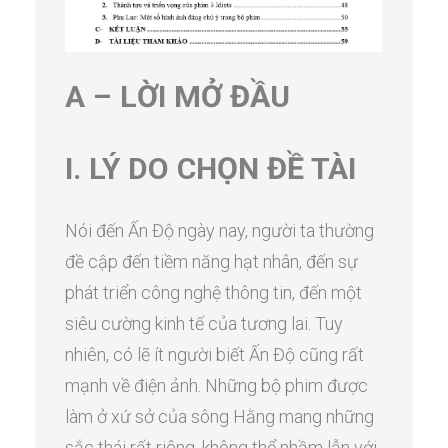
A – LỜI MỞ ĐẦU
I. LÝ DO CHỌN ĐỀ TÀI
Nói đến Ấn Độ ngày nay, người ta thường
đề cập đến tiềm năng hạt nhân, đến sự
phát triển công nghệ thông tin, đến một
siêu cường kinh tế của tương lai. Tuy
nhiên, có lẽ ít người biết Ấn Độ cũng rất
mạnh về điện ảnh. Những bộ phim được
làm ở xứ sở của sông Hằng mang những
sắc thái rất riêng, không thể nhầm lẫn với