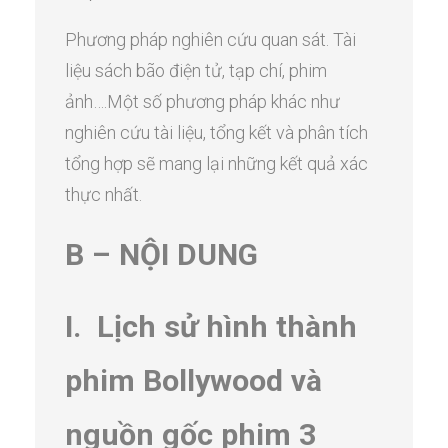
Phương pháp nghiên cứu quan sát. Tài
liệu sách bão điện tử, tạp chí, phim
ảnh….Một số phương pháp khác như
nghiên cứu tài liệu, tổng kết và phân tích
tổng hợp sẽ mang lại những kết quả xác
thực nhất.
B – NỘI DUNG
I. Lịch sử hình thành
phim Bollywood và
nguồn gốc phim 3